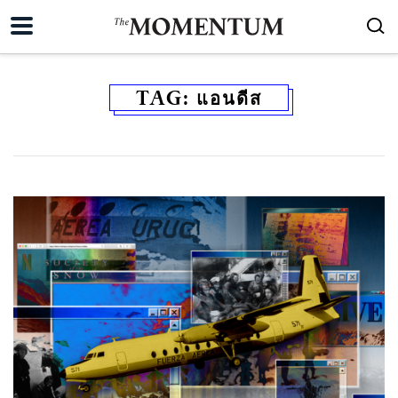
TAG:
แอนดีส