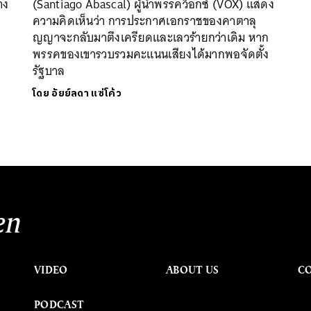
าง
(Santiago Abascal) ผู้นำพรรคว็อกซ์ (VOX) แสดง
ความคิดเห็นว่า การประกาศเอกราชของคาตาลุ
ญญาจะกลับมาตึงเครียดและเลวร้ายกว่าเดิม หาก
พรรคของเขารวบรวมคะแนนเสียงได้มากพอจัดตั้ง
รัฐบาล
โดย
อัยย์ลดา แซ่โค้ว
en
VIDEO
ABOUT US
C
PODCAST