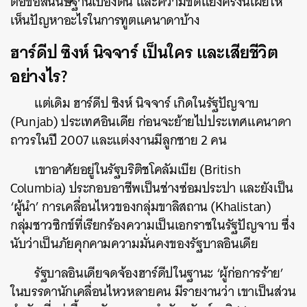
ต่อข้อสันนิษฐานเบื้องต้น และความขัดแย้งครั้งนี้เผยให้
เห็นปัญหาอะไรในการทูตแคนาดาบ้าง
ฮาร์ดีป ซิงห์ นิจจาร์ เป็นใคร และเสียชีวิต
อย่างไร?
แต่เดิม ฮาร์ดีป ซิงห์ นิจจาร์ เกิดในรัฐปัญจาบ
(Punjab) ประเทศอินเดีย ก่อนจะย้ายไปประเทศแคนาดา
ถาวรในปี 2007 และแต่งงานมีลูกชาย 2 คน
เขาอาศัยอยู่ในรัฐบริติชโคลัมเบีย (British
Columbia) ประกอบอาชีพเป็นช่างซ่อมประปา และยังเป็น
‘ผู้นำ’ การเคลื่อนไหวของกลุ่มขาลิสถาน (Khalistan)
กลุ่มชาวซิกข์ที่เรียกร้องความเป็นเอกราชในรัฐปัญจาบ ซึ่ง
นับว่าเป็นภัยคุกคามความมั่นคงของรัฐบาลอินเดีย
รัฐบาลอินเดียจดจ้องฮาร์ดีปในฐานะ ‘ผู้ก่อการร้าย’
ในบรรดานักเคลื่อนไหวหลายคน มีรายงานว่า เขาเป็นส่วน