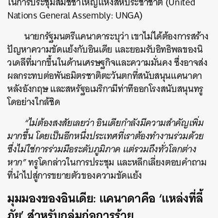
ในการประชุมสมัชชาใหญ่แห่งสหประชาชาติ (United
Nations General Assembly: UNGA)
นายกรัฐมนตรีแคนาดาระบุว่า เขาไม่ได้ต้องการสร้าง
ปัญหาความขัดแย้งกับอินเดีย และยอมรับอิทธิพลของนิ
วเดลีที่มากขึ้นในด้านเศรษฐกิจและความมั่นคง ซึ่งอาจส่ง
ผลกระทบต่อพันธมิตรชาติตะวันตกที่สนับสนุนแคนาดา
หลังอังกฤษ และสหรัฐอเมริกามีท่าทีออกโรงสนับสนุนทรู
โดอย่างใกล้ชิด
“ไม่ต้องสงสัยเลยว่า อินเดียกำลังมีความสำคัญเพิ่ม
มากขึ้น โดยเป็นอีกหนึ่งประเทศที่เราต้องทำงานร่วมด้วย
ซึ่งไม่ใช่การร่วมมือระดับภูมิภาค แต่รวมถึงทั่วโลกต่าง
หาก”
ทรูโดกล่าวในการประชุม และหลีกเลี่ยงตอบคำถาม
ที่นำไปสู่การขยายตัวของความขัดแย้ง
มุมมองของอินเดีย: แคนาดาคือ ‘แหล่งที่ลี้
ภัย’ สำหรับกลุ่มก่อการร้าย