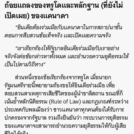
ถ้อยแถลงของทรูโดและหลักฐาน (ที่ยังไม่
เปิดเผย) ของแคนาดา
“อินเดียต้องร่วมมือกับแคนาดาในการสถาปนาขั้น
ตอนการสืบสวนข้อเท็จจริง และเปิดเผยความจริง
“เราเรียกร้องให้รัฐบาลอินเดียร่วมมือกับเราอย่าง
จริงจังต่อข้อกล่าวหาทั้งหมด และอำนวยความยุติธรรมให้
เป็นไปตามวิถีทาง”
ส่วนหนึ่งของข้อเรียกร้องจากทรูโด เมื่อนายก
รัฐมนตรีรายนี้พยายามร้องขอให้อินเดียร่วมมือ เพื่อ
สอบสวนสาเหตุการเสียชีวิตของผู้นำขาลิสถาน ขณะที่ก็
เน้นย้ำหลักนิติธรรม (Rule of Law) และกฎเกณฑ์ระหว่าง
ประเทศกับพลเมืองว่า ชาวแคนาดาทุกคนต้องได้รับการ
ปกครองจากรัฐบาล รวมถึงยืนยันว่า กระบวนการยุติธรรม
ของแคนาดาจะสามารถอำนวยความยุติธรรมให้กับผู้เสีย
ชีวิตได้จริง