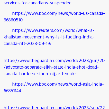
services-for-canadians-suspended
https://www.bbc.com/news/world-us-canada-
66860510
https://www.reuters.com/world/what-is-
khalistan-movement-why-is-it-fuelling-india-
canada-rift-2023-09-19/
https://www.theguardian.com/world/2023/jun/20
/advocate-separate-sikh-state-india-shot-dead-
canada-hardeep-singh-nijjar-temple
https://www.bbc.com/news/world-asia-india-
66851144
https://www.theguardian.com/world/2023/sep/22