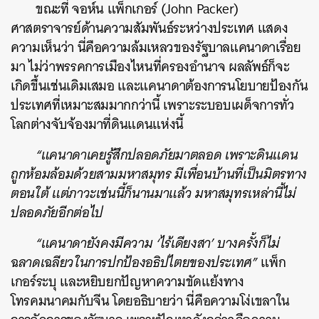
ขณะที่ จอห์น แพ็กเกอร์ (John Packer)
ศาสตราจารย์ด้านความสัมพันธ์ระหว่างประเทศ แสดง
ความเห็นว่า นี่คือความล้มเหลวของรัฐบาลแคนาดาเรื่อย
มา ไม่ว่าพรรคการเมืองไหนที่ครองอำนาจ ผลลัพธ์ก็จะ
เกิดขึ้นเช่นเดิมเสมอ และแคนาดาต้องการนโยบายป้องกัน
ประเทศที่เหมาะสมมากกว่านี้ เพราะระบอบเผด็จการทั่ว
โลกต่างจับจ้องมาที่ดินแดนแห่งนี้
“แคนาดาเคยรู้สึกปลอดภัยมาตลอด เพราะดินแดน
ถูกห้อมล้อมด้วยสามมหาสมุทร มีเพื่อนบ้านที่เป็นมิตรทาง
ตอนใต้ แต่ภาวะเช่นนี้ก็นานมาแล้ว มหาสมุทรเหล่านี้ไม่
ปลอดภัยอีกต่อไป
“แคนาดายังคงมีความ ‘ไร้เดียงสา’ บางครั้งก็ไม่
ฉลาดเฉลียวในการปกป้องอธิปไตยของประเทศ”
แพ็ก
เกอร์ระบุ และหยิบยกปัญหาความขัดแย้งทาง
โทรคมนาคมกับจีน โดยอธิบายว่า นี่คือความโง่เขลาใน