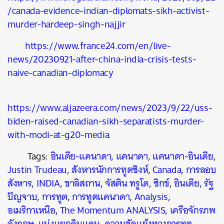
/canada-evidence-indian-diplomats-sikh-activist-
murder-hardeep-singh-najjir
https://www.france24.com/en/live-
news/20230921-after-china-india-crisis-tests-
naive-canadian-diplomacy
https://www.aljazeera.com/news/2023/9/22/uss-
biden-raised-canadian-sikh-separatists-murder-
with-modi-at-g20-media
Tags:
อินเดีย-แคนาดา
,
แคนาดา
,
แคนาดา-อินเดีย
,
Justin Trudeau
,
สังหารนักการทูตซิงห์
,
Canada
,
การลอบ
สังหาร
,
INDIA
,
ขาลิสถาน
,
จัสติน ทรูโด
,
ซิกข์
,
อินเดีย
,
รัฐ
ปัญจาบ
,
การทูต
,
การทูตแคนาดา
,
Analysis
,
อเมริกาเหนือ
,
The Momentum ANALYSIS
,
เครือจักรภพ
อังกฤษ
,
แบ่งแยกดินแดน
,
ความขัดแย้งทางการทูต
,