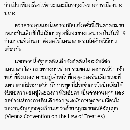
ว่า เป็นเพียงเรื่องไร้สาระและมีแรงจูงใจทางการเมืองบาง
อย่าง
ทว่าความรุนแรงในความขัดแย้งครั้งนี้เกินคาดหมาย
เพราะอินเดียขับไล่นักการทูตชั้นสูงของแคนาดาในวันที่ 19
กันยายนที่ผ่านมา ส่งผลให้แคนาดาตอบโต้ด้วยวิธีการ
เดียวกัน
นอกจากนี้ รัฐบาลอินเดียยังตัดสินใจระงับวีซ่า
แคนาดา โดยกระทรวงการต่างประเทศแถลงการณ์ว่า เจ้า
หน้าที่ฝั่งแคนาดาข่มขู่เจ้าหน้าที่กงสุลของอินเดีย ขณะที่
แคนาดาก็ประกาศว่า นักการทูตที่ประจำการในอินเดียได้
รับข้อความข่มขู่ในช่องทางโชเซียลฯ เป็นจำนวนมาก และ
ขอร้องให้ทางการอินเดียช่วยดูแลนักการทูตตามเงื่อนไข
ของอนุสัญญากรุงเวียนนาว่าด้วยกฎหมายสนธิสัญญา
(Vienna Convention on the Law of Treaties)