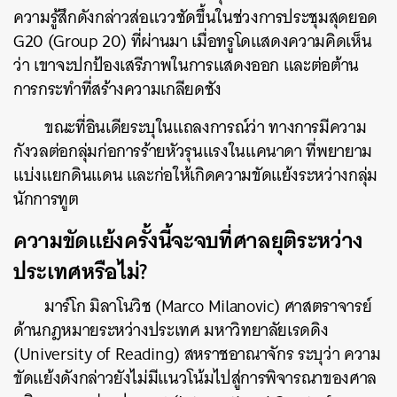
ความรู้สึกดังกล่าวส่อแววชัดขึ้นในช่วงการประชุมสุดยอด
G20 (Group 20) ที่ผ่านมา เมื่อทรูโดแสดงความคิดเห็น
ว่า เขาจะปกป้องเสรีภาพในการแสดงออก และต่อต้าน
การกระทำที่สร้างความเกลียดชัง
ขณะที่อินเดียระบุในแถลงการณ์ว่า ทางการมีความ
กังวลต่อกลุ่มก่อการร้ายหัวรุนแรงในแคนาดา ที่พยายาม
แบ่งแยกดินแดน และก่อให้เกิดความขัดแย้งระหว่างกลุ่ม
นักการทูต
ความขัดแย้งครั้งนี้จะจบที่ศาลยุติระหว่าง
ประเทศหรือไม่?
มาร์โก มิลาโนวิช (Marco Milanovic) ศาสตราจารย์
ด้านกฎหมายระหว่างประเทศ มหาวิทยาลัยเรดดิง
(University of Reading) สหราชอาณาจักร ระบุว่า ความ
ขัดแย้งดังกล่าวยังไม่มีแนวโน้มไปสู่การพิจารณาของศาล