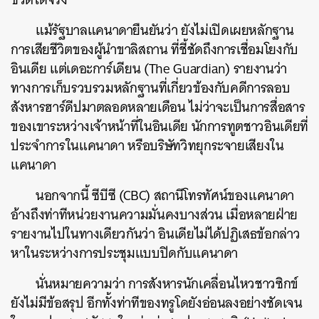
แม้รัฐบาลแคนาดายืนยันว่า ยังไม่เปิดเผยหลักฐาน
การเสียชีวิตของผู้นำขาลิสถาน ที่ชี้ชัดถึงการเชื่อมโยงกับ
อินเดีย แต่เดอะการ์เดียน (The Guardian) รายงานว่า
ทางการเก็บรวบรวมหลักฐานที่เกี่ยวข้องกับคดีการลอบ
สังหารฮาร์ดีปมาตลอดหลายเดือน ไม่ว่าจะเป็นการสื่อสาร
ของเขาระหว่างเจ้าหน้าที่ในอินเดีย นักการทูตชาวอินเดียที่
ประจำการในแคนาดา หรือบริษัทวิทยุกระจายเสียงใน
แคนาดา
นอกจากนี้ ซีบีซี (CBC) สถานีโทรทัศน์ของแคนาดา
อ้างถึงท่าทีหน่วยงานความมั่นคงบางส่วน เมื่อหลายฝ่าย
รายงานไปในทางเดียวกันว่า อินเดียไม่ได้ปฏิเสธข้อกล่าว
หาในระหว่างการประชุมแบบปิดกับแคนาดา
นั่นหมายความว่า การสังหารนักเคลื่อนไหวชาวซิกข์
ยังไม่มีข้อสรุป อีกทั้งท่าทีของทรูโดยังอ่อนลงอย่างชัดเจน