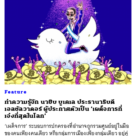
ค้นหา
SHARE
TWEET
LINE
EMAIL
Feature
ทำความรู้จัก นายิบ บูเคเล ประธานาธิบดี
เอลซัลวาดอร์ ผู้ประกาศตัวเป็น ‘เผด็จการที่
เจ๋งที่สุดในโลก’
‘เผด็จการ’ ระบอบการปกครองที่อำนาจถูกรวมศูนย์อยู่ในมือ
ของคนเพียงคนเดียว หรือกลุ่มการเมืองเพียงกลุ่มเดียว อยู่คู่