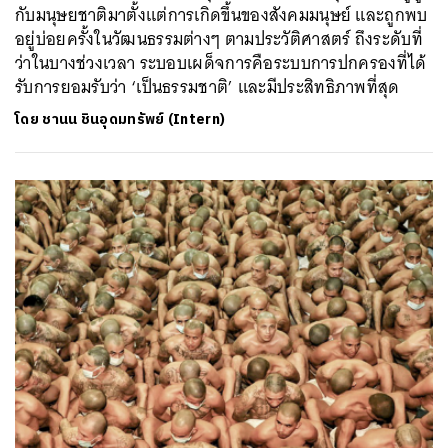
กับมนุษยชาติมาตั้งแต่การเกิดขึ้นของสังคมมนุษย์ และถูกพบ
อยู่บ่อยครั้งในวัฒนธรรมต่างๆ ตามประวัติศาสตร์ ถึงระดับที่
ว่าในบางช่วงเวลา ระบอบเผด็จการคือระบบการปกครองที่ได้
รับการยอมรับว่า ‘เป็นธรรมชาติ’ และมีประสิทธิภาพที่สุด
โดย
ชานน ชินอุดมทรัพย์ (Intern)