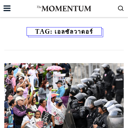
TAG:
เอลซัลวาดอร์