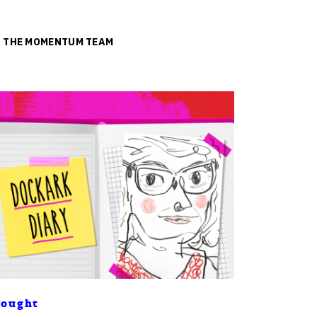
ย
THE MOMENTUM TEAM
ought