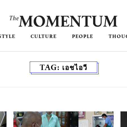
STYLE
CULTURE
PEOPLE
THOU
TAG:
เอชไอวี