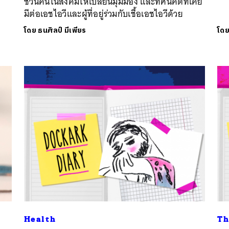
ชวนคนในสังคมให้เปลี่ยนมุมมอง และทัศนคติที่เคย
มีต่อเอชไอวีและผู้ที่อยู่ร่วมกับเชื้อเอชไอวีด้วย
โดย
ธนศิลป์ มีเพียร
โด
Health
Th