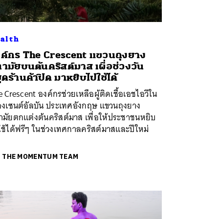
alth
ค์กร The Crescent แขวนถุงยาง
ามัยบนต้นคริสต์มาส เผื่อช่วงวัน
ุดร้านค้าปิด มาหยิบไปใช้ได้
 Crescent องค์กรช่วยเหลือผู้ติดเชื้อเอชไอวีใน
ืองเซนต์อัลบัน ประเทศอังกฤษ แขวนถุงยาง
ามัยตกแต่งต้นคริสต์มาส เพื่อให้ประชาชนหยิบ
ช้ได้ฟรีๆ ในช่วงเทศกาลคริสต์มาสและปีใหม่
ย
THE MOMENTUM TEAM