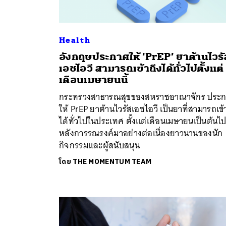
Health
อังกฤษประกาศให้ ‘PrEP’ ยาต้านไวรั
เอชไอวี สามารถเข้าถึงได้ทั่วไปตั้งแต่
เดือนเมษายนนี้
กระทรวงสาธารณสุขของสหราชอาณาจักร ประ
ให้ PrEP ยาต้านไวรัสเอชไอวี เป็นยาที่สามารถเข้
ได้ทั่วไปในประเทศ ตั้งแต่เดือนเมษายนเป็นต้นไ
หลังการรณรงค์มาอย่างต่อเนื่องยาวนานของนัก
กิจกรรมและผู้สนับสนุน
โดย
THE MOMENTUM TEAM
ค้