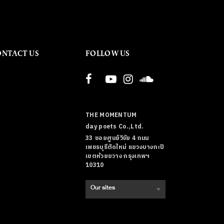
ONTACT US
FOLLOW US
THE MOMENTUM
day poets Co.,Ltd.
33 ซอยศูนย์วิจัย 4 ถนน
เพชรบุรีตัดใหม่ แขวงบางกะปิ
เขตห้วยขวาง กรุงเทพฯ
10310