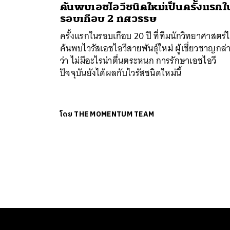
ค้นพบเอชไอวีชนิดใหม่เป็นครั้งแรกใ
รอบเกือบ 2 ทศวรรษ
ครั้งแรกในรอบเกือบ 20 ปี ที่ทีมนักวิทยาศาสตร์ไ
ค้นพบไวรัสเอชไอวีสายพันธุ์ใหม่ ผู้เชี่ยวชาญกล่
ว่า ไม่มีอะไรน่าตื่นตระหนก การรักษาเอชไอวี
ปัจจุบันยังได้ผลกับไวรัสชนิดใหม่นี้
โดย
THE MOMENTUM TEAM