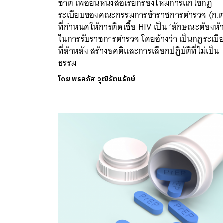
ชาติ เพื่อยื่นหนังสือเรียกร้องให้มีการแก้ไขกฎ
ระเบียบของคณะกรรมการข้าราชการตำรวจ (ก.ต
ที่กำหนดให้การติดเชื้อ HIV เป็น ‘ลักษณะต้องห้
ในการรับราชการตำรวจ โดยอ้างว่า เป็นกฎระเบี
ที่ล้าหลัง สร้างอคติและการเลือกปฏิบัติที่ไม่เป็น
ธรรม
โดย
พรลภัส วุฒิรัตนรักษ์