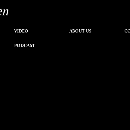
en
VIDEO
ABOUT US
C
PODCAST