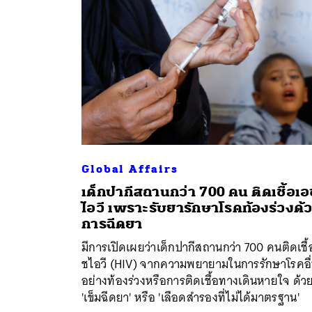
Global Affairs
เด็กปากีสถานกว่า 700 คน ติดเชื้อเอ
ไอวี เพราะรับยารักษาโรคท้องร่วงด้
การฉีดยา
มีการเปิดเผยว่าเด็กปากีสถานกว่า 700 คนติดเชื้
ชไอวี (HIV) จากความพยายามในการรักษาโรคอื
อย่างท้องร่วงหรือการติดเชื้อทางเดินหายใจ ด้ว
'เข็มฉีดยา' หรือ 'เลือดสำรองที่ไม่ได้มาตรฐาน'