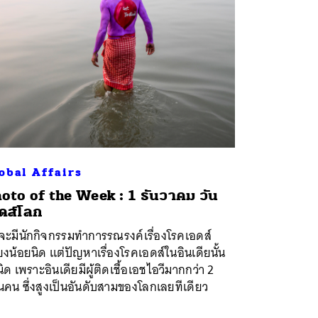
obal Affairs
oto of the Week : 1 ธันวาคม วัน
ดส์โลก
จะมีนักกิจกรรมทำการรณรงค์เรื่องโรคเอดส์
ยงน้อยนิด แต่ปัญหาเรื่องโรคเอดส์ในอินเดียนั้น
นิด เพราะอินเดียมีผู้ติดเชื้อเอชไอวีมากกว่า 2
นคน ซึ่งสูงเป็นอันดับสามของโลกเลยทีเดียว