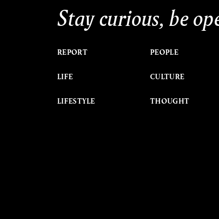
Stay curious, be op
REPORT
PEOPLE
LIFE
CULTURE
LIFESTYLE
THOUGHT