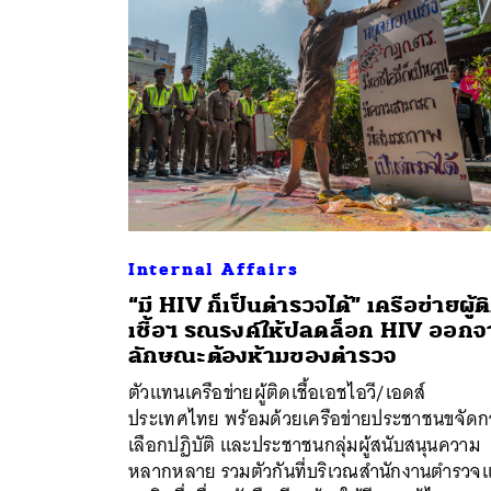
Internal Affairs
“มี HIV ก็เป็นตำรวจได้” เครือข่ายผู้ต
เชื้อฯ รณรงค์ให้ปลดล็อก HIV ออก
ลักษณะต้องห้ามของตำรวจ
ตัวแทนเครือข่ายผู้ติดเชื้อเอชไอวี/เอดส์
ประเทศไทย พร้อมด้วยเครือข่ายประชาชนขจัดก
เลือกปฏิบัติ และประชาชนกลุ่มผู้สนับสนุนความ
หลากหลาย รวมตัวกันที่บริเวณสำนักงานตำรวจแ