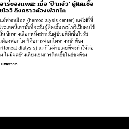
อารี่ของแพศ: เมื่อ ‘ป้าแจ๋ว’ ผู้ติดเชื้อ
ชไอวี ถึงคราวต้องฟอกไต
ูนย์ฟอกเลือด (hemodialysis center) แค่ไม่กี่ที่
ระเทศนี้เท่านั้นที่จะรับผู้ติดเชื้อเอชไอวีเป็นคนไข้
นั้น อีกทางเลือกหนึ่งสำหรับผู้ป่วยที่มีเชื้อไวรัส
้วต้องฟอกไต ก็คือการฟอกไตทางหน้าท้อง
ritoneal dialysis) แต่ก็ไม่ง่ายเลยที่จะทำให้ต่อ
่อง ไม่มีผลข้างเคียงเช่นการติดเชื้อในช่องท้อง
ย
แพศกาก