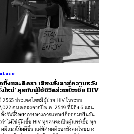
ature
ูกทิ้งและตีตรา เสียงสั่งลาสู่ความหวัง
ั้งใหม่’ คุยกับผู้ใช้ชีวิตร่วมกับเชื้อ HIV
ี 2565 ประเทศไทยมีผู้ป่วย HIV ในระบบ
,022 คน ลดลงจากปีพ.ศ. 2549 ที่มีถึง 6 แสน
ทั้งวันนี้วิทยาการทางการแพทย์ก็ออกมายืนยัน
วว่าไม่ใช่ผู้มีเชื้อ HIV ทุกคนจะเป็นผู้แพร่เชื้อ ทุก
างมีแนวโน้มดีขึ้น แต่ทัศนคติของสังคมไทยบาง