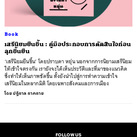
ค้นหา
SHARE
TWEET
LINE
EMAIL
Book
เสรีนิยมยืนขึ้น : คู่มือประกอบการตัดสินใจก่อน
ลุกขึ้นยืน
‘เสรีนิยมยืนขึ้น’ โดยปราบดา หยุ่น นอกจากการนิยามเสรีนิยม
ให้เข้าใจตรงกัน เรายังจะได้เห็นประวัติและที่มาของแนวคิด
ซึ่งทำให้เห็นภาพชัดขึ้น ทั้งยังนำไปสู่การทำความเข้าใจ
เสรีนิยมในหลากมิติ โดยเฉพาะสังคมและการเมือง
โดย
ปฏิกาล ภาคกาย
FOLLOW US