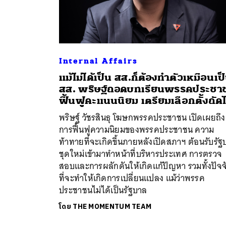
Internal Affairs
แม้ไม่ได้เป็น สส.ก็ต้องทำตัวเหมือนเป
สส. พริษฐ์ถอดบทเรียนพรรคประชา
ฟื้นฟูคะแนนนิยม เตรียมเลือกตั้งถัด
พริษฐ์ วัชรสินธุ โฆษกพรรคประชาชน เปิดเผยถึง
การฟื้นฟูความนิยมของพรรคประชาชน ความ
ท้าทายที่จะเกิดขึ้นภายหลังเปิดสภาฯ ต้อนรับรั
ชุดใหม่เข้ามาทำหน้าที่บริหารประเทศ การตรวจ
สอบและการผลักดันให้เกิดแก้ปัญหา รวมทั้งปัจจ
ที่จะทำให้เกิดการเปลี่ยนแปลง แม้ว่าพรรค
ประชาชนไม่ได้เป็นรัฐบาล
โดย
THE MOMENTUM TEAM