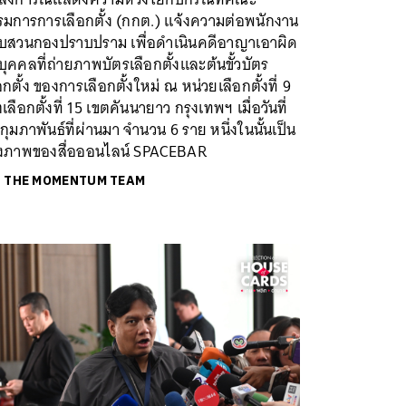
รมการการเลือกตั้ง (กกต.) แจ้งความต่อพนักงาน
บสวนกองปราบปราม เพื่อดำเนินคดีอาญาเอาผิด
บุคคลที่ถ่ายภาพบัตรเลือกตั้งและต้นขั้วบัตร
อกตั้ง ของการเลือกตั้งใหม่ ณ หน่วยเลือกตั้งที่ 9
เลือกตั้งที่ 15 เขตคันนายาว กรุงเทพฯ เมื่อวันที่
กุมภาพันธ์ที่ผ่านมา จำนวน 6 ราย หนึ่งในนั้นเป็น
างภาพของสื่อออนไลน์ SPACEBAR
ย
THE MOMENTUM TEAM