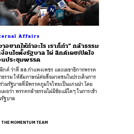
ternal Affairs
ขาอยากให้ทำอะไร เราก็ทำ” กล้าธรรม
้เงื่อนไขตั้งรัฐบาล ไผ่ ลิกค์เผยเปิดใจ
อนประชุมพรรค
 ลิกค์ ว่าที่ สส.​กำแพงเพชร และเลขาธิการพรรค
้าธรรม ให้สัมภาษณ์ต่อสื่อมวลชนในประเด็นการ
าร่วมรัฐบาลที่มีพรรคภูมใจไทยเป็นแกนนำ โดย
ดเผยว่า พรรคกล้าธรรมไม่มีข้อแม้ใดๆ ในการเข้า
มรัฐบาล
ย
THE MOMENTUM TEAM