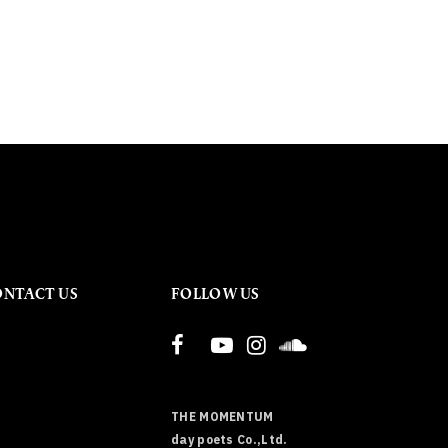
ONTACT US
FOLLOW US
THE MOMENTUM
day poets Co.,Ltd.