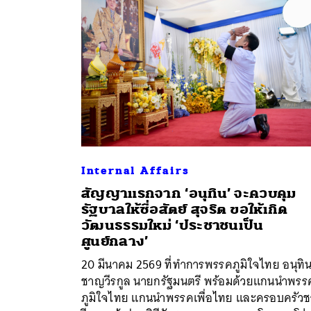
Internal Affairs
สัญญาแรกจาก ‘อนุทิน’ จะควบคุม
รัฐบาลให้ซื่อสัตย์ สุจริต ขอให้เกิด
วัฒนธรรมใหม่ ‘ประชาชนเป็น
ศูนย์กลาง’
20 มีนาคม 2569 ที่ทำการพรรคภูมิใจไทย อนุทิ
ชาญวีรกูล นายกรัฐมนตรี พร้อมด้วยแกนนำพรร
ภูมิใจไทย แกนนำพรรคเพื่อไทย และครอบครัว