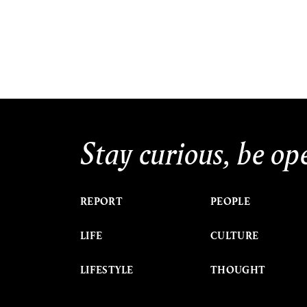
Stay curious, be op
REPORT
PEOPLE
LIFE
CULTURE
LIFESTYLE
THOUGHT