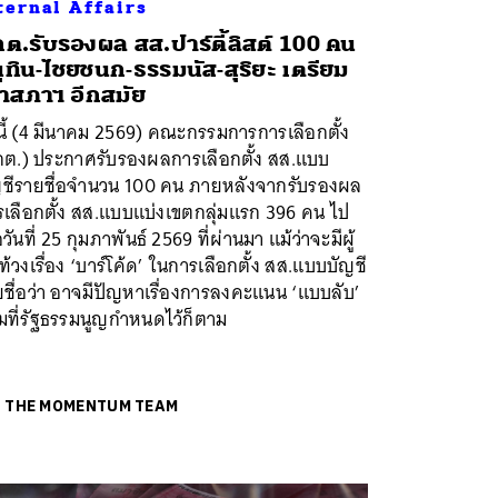
ternal Affairs
ต.รับรองผล สส.ปาร์ตี้ลิสต์ 100 คน
ุทิน-ไชยชนก-ธรรมนัส-สุริยะ เตรียม
้าสภาฯ อีกสมัย
นี้ (4 มีนาคม 2569) คณะกรรมการการเลือกตั้ง
กต.) ประกาศรับรองผลการเลือกตั้ง สส.แบบ
ญชีรายชื่อจำนวน 100 คน ภายหลังจากรับรองผล
รเลือกตั้ง สส.แบบแบ่งเขตกลุ่มแรก 396 คน ไป
่อวันที่ 25 กุมภาพันธ์ 2569 ที่ผ่านมา แม้ว่าจะมีผู้
ท้วงเรื่อง ‘บาร์โค้ด’ ในการเลือกตั้ง สส.แบบบัญชี
ชื่อว่า อาจมีปัญหาเรื่องการลงคะแนน ‘แบบลับ’
มที่รัฐธรรมนูญกำหนดไว้ก็ตาม
ย
THE MOMENTUM TEAM