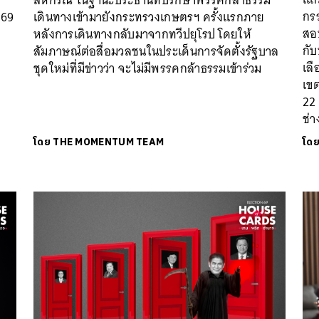
กร
569
เดินทางเข้ามายังกระทรวงเกษตรฯ ครั้งแรกภาย
สอ
หลังการเดินทางกลับมาจากทวีปยุโรป โดยให้
กับ
สัมภาษณ์ต่อสื่อมวลชนในประเด็นการจัดตั้งรัฐบาล
เลื
ชุดใหม่ที่มีข่าวว่า จะไม่มีพรรคกล้าธรรมเข้าร่วม
เขต
22 
ช่
โดย
THE MOMENTUM TEAM
โด