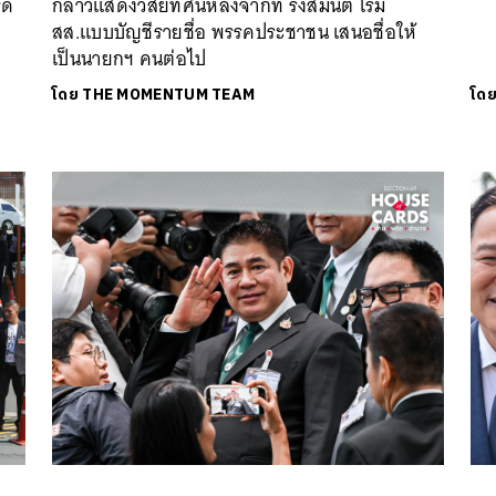
รด
กล่าวแสดงวิสัยทัศน์หลังจากที่ รังสิมันต์ โรม
สส.แบบบัญชีรายชื่อ พรรคประชาชน เสนอชื่อให้
เป็นนายกฯ คนต่อไป
โดย
THE MOMENTUM TEAM
โด