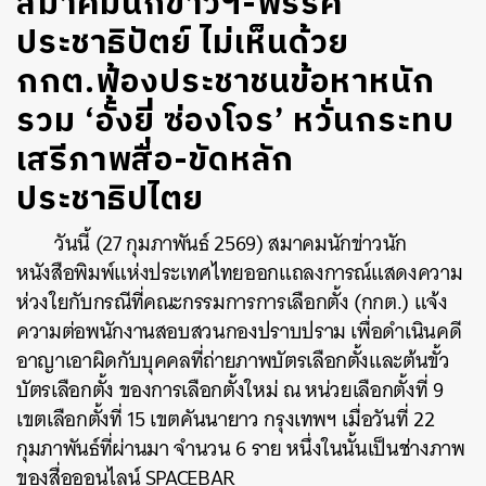
สมาคมนักข่าวฯ-พรรค
ประชาธิปัตย์ ไม่เห็นด้วย
กกต.ฟ้องประชาชนข้อหาหนัก
รวม ‘อั้งยี่ ซ่องโจร’ หวั่นกระทบ
เสรีภาพสื่อ-ขัดหลัก
ประชาธิปไตย
วันนี้ (27 กุมภาพันธ์ 2569) สมาคมนักข่าวนัก
หนังสือพิมพ์แห่งประเทศไทยออกแถลงการณ์แสดงความ
ห่วงใยกับกรณีที่คณะกรรมการการเลือกตั้ง (กกต.) แจ้ง
ความต่อพนักงานสอบสวนกองปราบปราม เพื่อดำเนินคดี
อาญาเอาผิดกับบุคคลที่ถ่ายภาพบัตรเลือกตั้งและต้นขั้ว
บัตรเลือกตั้ง ของการเลือกตั้งใหม่ ณ หน่วยเลือกตั้งที่ 9
เขตเลือกตั้งที่ 15 เขตคันนายาว กรุงเทพฯ เมื่อวันที่ 22
กุมภาพันธ์ที่ผ่านมา จำนวน 6 ราย หนึ่งในนั้นเป็นช่างภาพ
ของสื่อออนไลน์ SPACEBAR