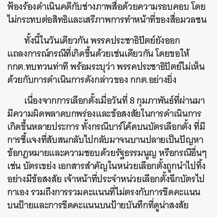
ฟ้องร้องดำเนินคดีกับช่างภาพสื่อด้วยความรอบคอบ โดย
ไม่กระทบต่อสิทธิและเสรีภาพการทำหน้าที่ของสื่อมวลชน
ทั้งนี้ในวันเดียวกัน พรรคประชาธิปัตย์ยังออก
แถลงการณ์กรณีที่เกิดขึ้นด้วยเช่นเดียวกัน โดยขอให้
กกต.ทบทวนท่าที พร้อมระบุว่า พรรคประชาธิปัตย์ไม่เห็น
ด้วยกับการดำเนินการดังกล่าวของ กกต.อย่างยิ่ง
เนื่องจากการเลือกตั้งเมื่อวันที่ 8 กุมภาพันธ์ที่ผ่านมา
มีความผิดพลาดบกพร่องและข้อสงสัยในการดำเนินการ
เกิดขึ้นหลายประการ ทั้งกรณีบาร์โค้ดบนบัตรเลือกตั้ง ที่มี
การชี้แจงที่สับสนกลับไปกลับมาจนบานปลายเป็นปัญหา
ข้อกฎหมายและความชอบด้วยรัฐธรรมนูญ หรือกรณีอื่นๆ
เช่น บัตรเขย่ง เอกสารสำคัญในหน่วยเลือกตั้งถูกนำไปทิ้ง
อย่างมีข้อสงสัย เจ้าหน้าที่ประจำหน่วยเลือกตั้งฉีกบัตรไป
กาเอง รวมถึงการรวมคะแนนที่ไม่ตรงกับการขีดคะแนน
บนป้ายและการขีดคะแนนบนป้ายบันทึกที่ดูน่าสงสัย