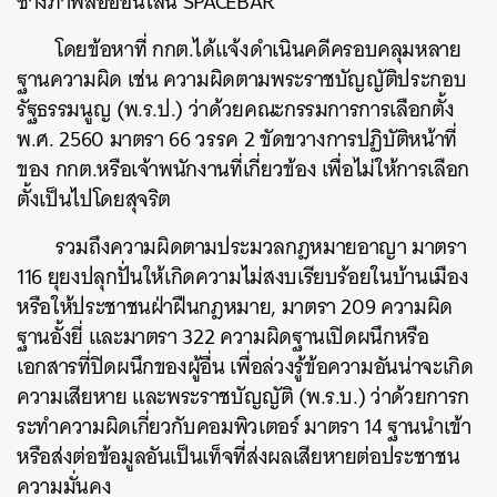
ช่างภาพสื่อออนไลน์ SPACEBAR
โดยข้อหาที่ กกต.ได้แจ้งดำเนินคดีครอบคลุมหลาย
ฐานความผิด เช่น ความผิดตามพระราชบัญญัติประกอบ
รัฐธรรมนูญ (พ.ร.ป.) ว่าด้วยคณะกรรมการการเลือกตั้ง
พ.ศ. 2560 มาตรา 66 วรรค 2 ขัดขวางการปฏิบัติหน้าที่
ของ กกต.หรือเจ้าพนักงานที่เกี่ยวข้อง เพื่อไม่ให้การเลือก
ตั้งเป็นไปโดยสุจริต
รวมถึงความผิดตามประมวลกฎหมายอาญา มาตรา
116 ยุยงปลุกปั่นให้เกิดความไม่สงบเรียบร้อยในบ้านเมือง
หรือให้ประชาชนฝ่าฝืนกฎหมาย, มาตรา 209 ความผิด
ฐานอั้งยี่ และมาตรา 322 ความผิดฐานเปิดผนึกหรือ
เอกสารที่ปิดผนึกของผู้อื่น เพื่อล่วงรู้ข้อความอันน่าจะเกิด
ความเสียหาย และพระราชบัญญัติ (พ.ร.บ.) ว่าด้วยการก
ระทำความผิดเกี่ยวกับคอมพิวเตอร์ มาตรา 14 ฐานนำเข้า
หรือส่งต่อข้อมูลอันเป็นเท็จที่ส่งผลเสียหายต่อประชาชน
ความมั่นคง