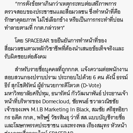
“การตั้งข้อหาเกินกว่าเหตุกระทบต่อเสรีภาพการ
ตรวจสอบของประชาชนและสื่อมวลชน ซึ่งทำหน้าที่คือ
รักษาดุลยภาพ ไม่ใช่เลือกข้าง หรือเป็นการกระทำที่บ่อน
ทำลายตามที่ กกต.กล่าวหา”
โดย SPACEBAR ขอยืนยันการทำหน้าที่ของ
สื่อมวลชนตามหลักวิชาชีพที่ต้องนำเสนอข้อเท็จจริงและ
รับผิดชอบต่อสังคม
สำหรับรายชื่อบุคคลที่ถูกกกต. แจ้งความต่อพนักงาน
สอบสวนกองปราบปราม ประกอบไปด้วย 6 คน ดังนี้ ธรรม์
ธีร์ สุกโชติรัตน์ ผู้อำนวยการดีโหวต (D-Vote)
มหาวิทยาลัยศรีปทุม, ธนารัตน์ กัววัฒนาพันธ์ ประธานเจ้า
หน้าที่บริหารของ Domecloud, ชัยพนธ์ ชวาลวณิชชัย
เจ้าของเพจ M.I.B Marketing In Black, สมชัย ศรีสุทธิยา
กร อดีต กกต., พริษฐ์ วัชรสินธุ ว่าที่ สส.แบบบัญชีรายชื่อ
และโฆษกพรรคประชาชน และทรงพล เรืองสมุทร หัวหน้า