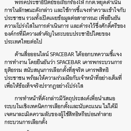
พรรคประชาธิปัตย์ขอเรียกร้องให้ กกต.หยุดดำเนิน
SHARE
TWEET
LINE
EMAIL
การในลักษณะดังกล่าว และใช้การชี้แจงทำความเข้าใจกับ
ประชาชน รวมทั้งเปิดเผยข้อมูลต่อสาธารณะ เพื่อยืนยัน
ความโปร่งใสในการดำเนินการ และดำรงไว้ซึ่งศักดิ์ศรีของ
องค์กรที่มีความสำคัญในระบอบประชาธิปไตยของ
ประเทศไทยต่อไป
ด้านสื่อออนไลน์ SPACEBAR ได้ออกบทความชี้แจง
การทำงาน โดยยืนยันว่า SPACEBAR เคารพกระบวนการ
ยุติธรรม สนับสนุนการเลือกตั้งที่สุจริต เคารพสิทธิ
ประชาชน พร้อมให้ความร่วมมือกับเจ้าหน้าที่อย่างเต็มที่
เพื่อให้ข้อเท็จจริงปรากฏอย่างโปร่งใส
การทำหน้าที่ดังกล่าวมีวัตถุประสงค์เพื่อนำเสนอ
ระบบในเชิงเทคนิคการเลือกตั้งและนับคะแนน ไม่ได้มี
เจตนาละเมิดความลับของผู้ใช้สิทธิหรือบ่อนทำลาย
กระบวนการเลือกตั้ง