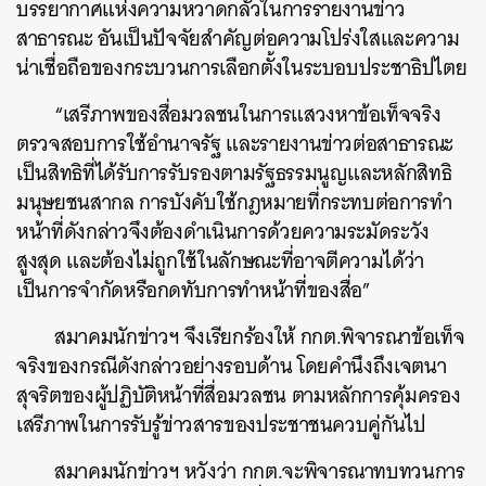
บรรยากาศแห่งความหวาดกลัวในการรายงานข่าว
สาธารณะ อันเป็นปัจจัยสำคัญต่อความโปร่งใสและความ
น่าเชื่อถือของกระบวนการเลือกตั้งในระบอบประชาธิปไตย
“เสรีภาพของสื่อมวลชนในการแสวงหาข้อเท็จจริง
ตรวจสอบการใช้อำนาจรัฐ และรายงานข่าวต่อสาธารณะ
เป็นสิทธิที่ได้รับการรับรองตามรัฐธรรมนูญและหลักสิทธิ
มนุษยชนสากล การบังคับใช้กฎหมายที่กระทบต่อการทำ
หน้าที่ดังกล่าวจึงต้องดำเนินการด้วยความระมัดระวัง
สูงสุด และต้องไม่ถูกใช้ในลักษณะที่อาจตีความได้ว่า
เป็นการจำกัดหรือกดทับการทำหน้าที่ของสื่อ”
สมาคมนักข่าวฯ จึงเรียกร้องให้ กกต.พิจารณาข้อเท็จ
จริงของกรณีดังกล่าวอย่างรอบด้าน โดยคำนึงถึงเจตนา
สุจริตของผู้ปฏิบัติหน้าที่สื่อมวลชน ตามหลักการคุ้มครอง
เสรีภาพในการรับรู้ข่าวสารของประชาชนควบคู่กันไป
สมาคมนักข่าวฯ หวังว่า กกต.จะพิจารณาทบทวนการ