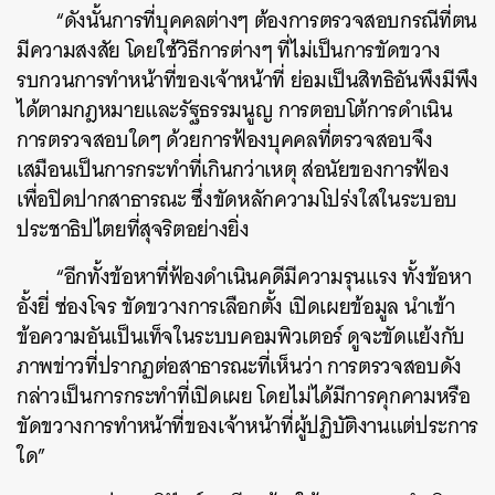
“ดังนั้นการที่บุคคลต่างๆ ต้องการตรวจสอบกรณีที่ตน
มีความสงสัย โดยใช้วิธีการต่างๆ ที่ไม่เป็นการขัดขวาง
รบกวนการทำหน้าที่ของเจ้าหน้าที่ ย่อมเป็นสิทธิอันพึงมีพึง
ได้ตามกฎหมายและรัฐธรรมนูญ การตอบโต้การดำเนิน
การตรวจสอบใดๆ ด้วยการฟ้องบุคคลที่ตรวจสอบจึง
เสมือนเป็นการกระทำที่เกินกว่าเหตุ ส่อนัยของการฟ้อง
เพื่อปิดปากสาธารณะ ซึ่งขัดหลักความโปร่งใสในระบอบ
ประชาธิปไตยที่สุจริตอย่างยิ่ง
“อีกทั้งข้อหาที่ฟ้องดำเนินคดีมีความรุนแรง ทั้งข้อหา
อั้งยี่ ซ่องโจร ขัดขวางการเลือกตั้ง เปิดเผยข้อมูล นำเข้า
ข้อความอันเป็นเท็จในระบบคอมพิวเตอร์ ดูจะขัดแย้งกับ
ภาพข่าวที่ปรากฏต่อสาธารณะที่เห็นว่า การตรวจสอบดัง
กล่าวเป็นการกระทำที่เปิดเผย โดยไม่ได้มีการคุกคามหรือ
ขัดขวางการทำหน้าที่ของเจ้าหน้าที่ผู้ปฏิบัติงานแต่ประการ
ใด”
ค้นหา