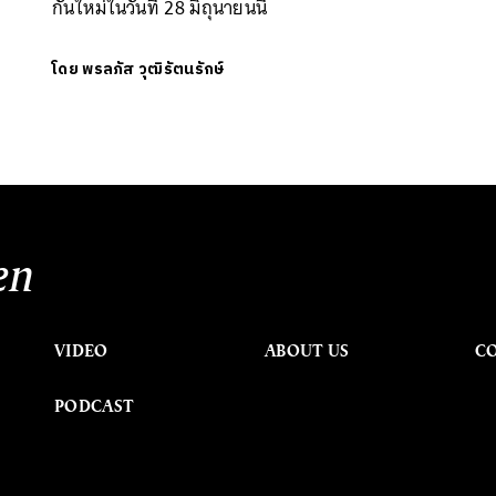
กันใหม่ในวันที่ 28 มิถุนายนนี้
โดย
พรลภัส วุฒิรัตนรักษ์
en
VIDEO
ABOUT US
C
PODCAST