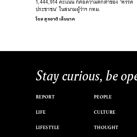
1,444,914 คะแนน ก็คือความตกต่ำของ ‘พรรค
ประชาชน’ ในสนามผู้ว่าฯ กทม.
โดย
สุภชาติ เล็บนาค
Stay curious, be op
REPORT
PEOPLE
LIFE
CULTURE
LIFESTYLE
THOUGHT