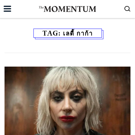
TAG:
เลดี้ กาก้า