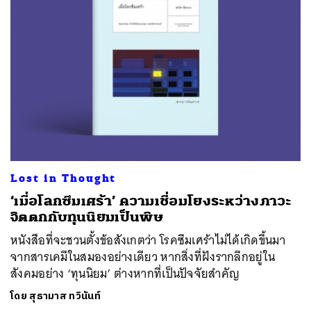
Lost in Thought
‘เมื่อโลกซึมเศร้า’ ความเชื่อมโยงระหว่างภาวะ
จิตตกกับทุนนิยมเป็นพิษ
หนังสือที่จะชวนตั้งข้อสังเกตว่า โรคซึมเศร้าไม่ได้เกิดขึ้นมา
จากสารเคมีในสมองอย่างเดียว หากสิ่งที่ฝังรากลึกอยู่ใน
สังคมอย่าง ‘ทุนนิยม’ ต่างหากที่เป็นปัจจัยสำคัญ
โดย
สุธามาส ทวินันท์