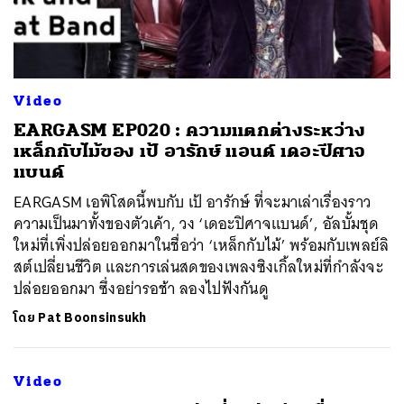
Video
EARGASM EP020 : ความแตกต่างระหว่าง
เหล็กกับไม้ของ เป้ อารักษ์ แอนด์ เดอะปีศาจ
แบนด์
EARGASM เอพิโสดนี้พบกับ เป้ อารักษ์ ที่จะมาเล่าเรื่องราว
ความเป็นมาทั้งของตัวเค้า, วง ‘เดอะปิศาจแบนด์’, อัลบั้มชุด
ใหม่ที่เพิ่งปล่อยออกมาในชื่อว่า ‘เหล็กกับไม้’ พร้อมกับเพลย์ลิ
สต์เปลี่ยนชีวิต และการเล่นสดของเพลงซิงเกิ้ลใหม่ที่กำลังจะ
ปล่อยออกมา ซึ่งอย่ารอช้า ลองไปฟังกันดู
โดย
Pat Boonsinsukh
Video