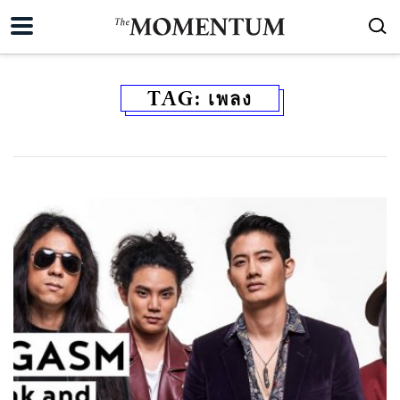
TAG:
เพลง