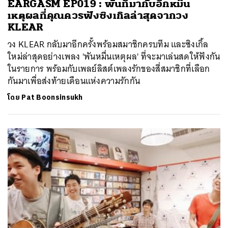
EARGASM EP019 : พันที่มากับอีกหมื่น
เหตุผลที่คุณควรฟังซิงเกิลล่าสุดจากวง
KLEAR
วง KLEAR กลับมาอีกครั้งพร้อมสมาชิกครบทีม และซิงเกิ้ล
ใหม่ล่าสุดอย่างเพลง 'พันหมื่นเหตุผล' ที่จะมาเล่นสดให้ฟังกัน
ในรายการ พร้อมกับเพลย์ลิสต์เพลงรักของสี่สมาชิกที่เลือก
กันมาเพื่อส่งท้ายเดือนแห่งความรักกัน
โดย
Pat Boonsinsukh
ค้นหา
SHARE
TWEET
LINE
EMAIL