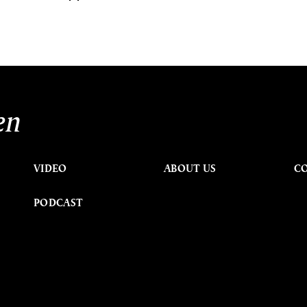
en
VIDEO
ABOUT US
C
PODCAST