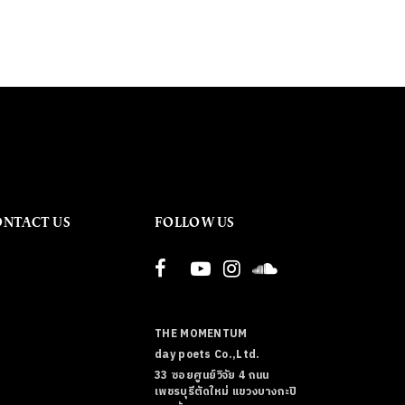
ONTACT US
FOLLOW US
THE MOMENTUM
day poets Co.,Ltd.
33 ซอยศูนย์วิจัย 4 ถนน
เพชรบุรีตัดใหม่ แขวงบางกะปิ