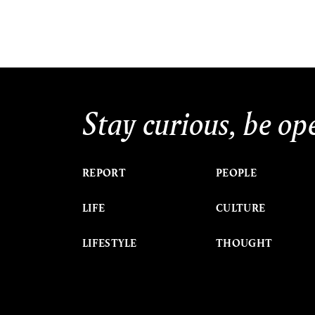
Stay curious, be op
REPORT
PEOPLE
LIFE
CULTURE
LIFESTYLE
THOUGHT