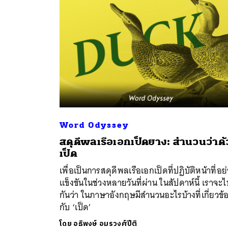
Word Odyssey
สดุดีพลเรือเอกเป็ดยาง: สำนวนว่าด
ค้
เป็ด
เพื่อเป็นการสดุดีพลเรือเอกเป็ดที่ปฏิบัติหน้าที่อย
แข็งขันในช่วงหลายวันที่ผ่าน ในสัปดาห์นี้ เราจะไ
กันว่า ในภาษาอังกฤษมีสำนวนอะไรบ้างที่เกี่ยวข้
กับ ‘เป็ด’
โดย
อธิพงษ์ อมรวงศ์ปีติ