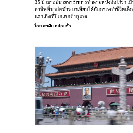
35 ปี เขาอธิบายอาชีพการทำลายหนังสือไว้ว่า เป็
อาชีพที่บาปหนักหนาเทียบได้กับการคร่าชีวิตเด็
แรกเกิดที่ปิเอเตอร์ บรูเกล
โดย
พาฝัน หน่อแก้ว