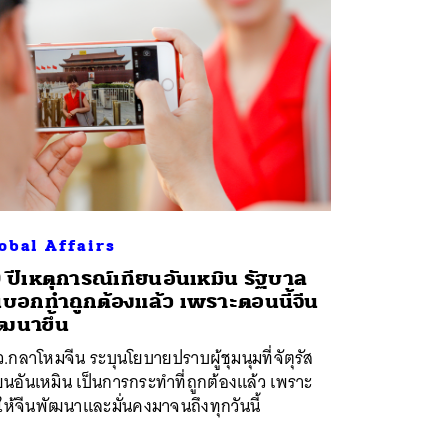
obal Affairs
 ปีเหตุการณ์เทียนอันเหมิน รัฐบาล
นบอกทำถูกต้องแล้ว เพราะตอนนี้จีน
ฒนาขึ้น
.กลาโหมจีน ระบุนโยบายปราบผู้ชุมนุมที่จัตุรัส
ยนอันเหมิน เป็นการกระทำที่ถูกต้องแล้ว เพราะ
ห้จีนพัฒนาและมั่นคงมาจนถึงทุกวันนี้