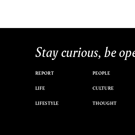
Stay curious, be op
REPORT
PEOPLE
LIFE
CULTURE
LIFESTYLE
THOUGHT