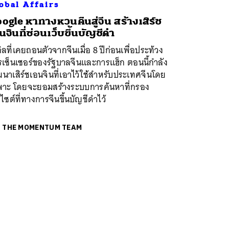
obal Affairs
ogle หาทางหวนคืนสู่จีน สร้างเสิร์ช
นจินที่ซ่อนเว็บขึ้นบัญชีดำ
กิลที่เคยถอนตัวจากจีนเมื่อ 8 ปีก่อนเพื่อประท้วง
เซ็นเซอร์ของรัฐบาลจีนและการแฮ็ก ตอนนี้กำลัง
นาเสิร์ชเอนจินที่เอาไว้ใช้สำหรับประเทศจีนโดย
พาะ โดยจะยอมสร้างระบบการค้นหาที่กรอง
บไซต์ที่ทางการจีนขึ้นบัญชีดำไว้
ย
THE MOMENTUM TEAM