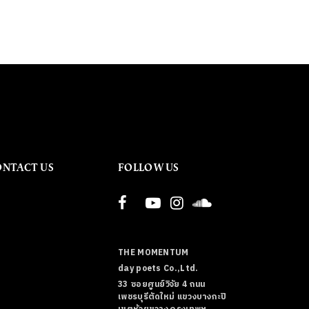
ONTACT US
FOLLOW US
THE MOMENTUM
day poets Co.,Ltd.
33 ซอยศูนย์วิจัย 4 ถนน
เพชรบุรีตัดใหม่ แขวงบางกะปิ