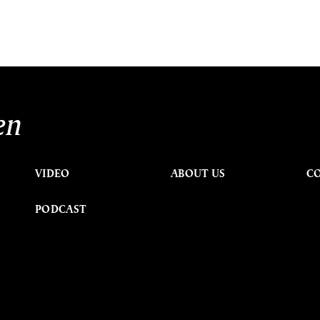
en
VIDEO
ABOUT US
C
PODCAST