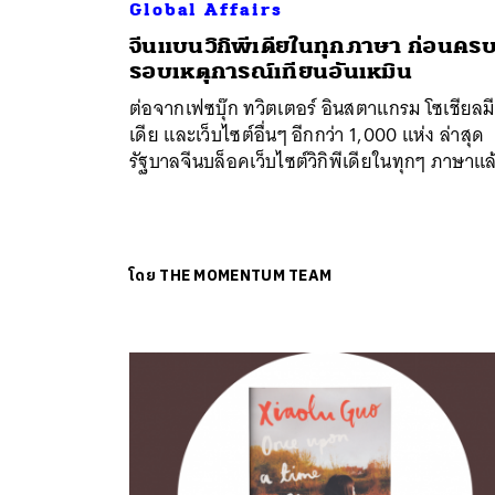
Global Affairs
จีนแบนวิกิพีเดียในทุกภาษา ก่อนคร
รอบเหตุการณ์เทียนอันเหมิน
ค้
ต่อจากเฟซบุ๊ก ทวิตเตอร์ อินสตาแกรม โซเชียลมี
เดีย และเว็บไซต์อื่นๆ อีกกว่า 1,000 แห่ง ล่าสุด
รัฐบาลจีนบล็อคเว็บไซต์วิกิพีเดียในทุกๆ ภาษาแล
โดย
THE MOMENTUM TEAM