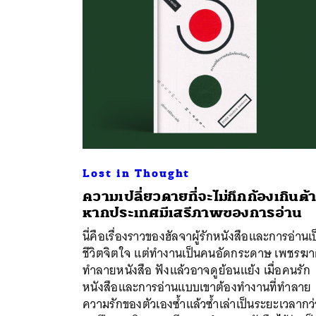
Lost in Thought
ความเปลี่ยวดายที่จะไม่กึกก้องเกินต้
หากประเทศมีเสรีภาพของการอ่าน
นี่คือเรื่องราวของฮัลจาผู้รักหนังสือและการอ่านเ
ชีวิตจิตใจ แต่ทำงานเป็นคนอัดกระดาษ เพชรฆาต
ทำลายหนังสือ ฟังแล้วอาจดูย้อนแย้ง เมื่อคนรัก
หนังสือและการอ่านแบบเขาต้องทำงานที่ทำลาย
ความรักของตัวเองซ้ำแล้วซ้ำเล่าเป็นระยะเวลากว่