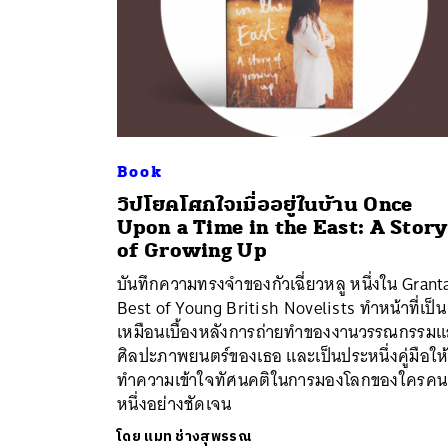
Book
วิปโยคโศกใจเมื่ออยู่ในบ้าน Once
Upon a Time in the East: A Story
of Growing Up
บันทึกความทรงจำของกัวเฉี่ยวหลู หนึ่งใน Grant
Best of Young British Novelists ทำหน้าที่เป็น
เหมือนเบื้องหลังการถ่ายทำของงานวรรณกรรม
ศิลปะภาพยนตร์ของเธอ และเป็นประหนึ่งคู่มือให
ทำความเข้าใจทัศนคติในการมองโลกของใครคน
หนึ่งอย่างชัดเจน
โดย
แมท ช่างสุพรรณ