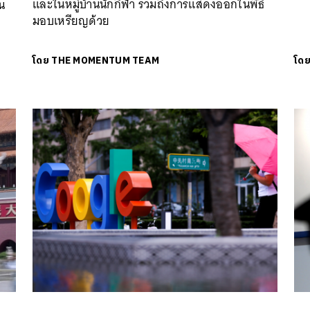
และในหมู่บ้านนักกีฬา รวมถึงการแสดงออกในพิธี
น
มอบเหรียญด้วย
ก
โดย
THE MOMENTUM TEAM
โด