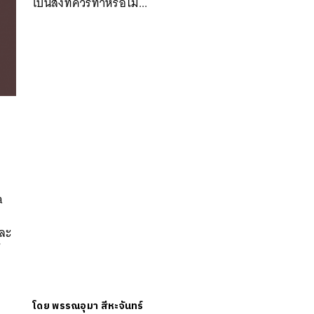
เป็นสิ่งที่ควรทำหรือไม่...
a
และ
้
โดย
พรรณอุมา สีหะจันทร์