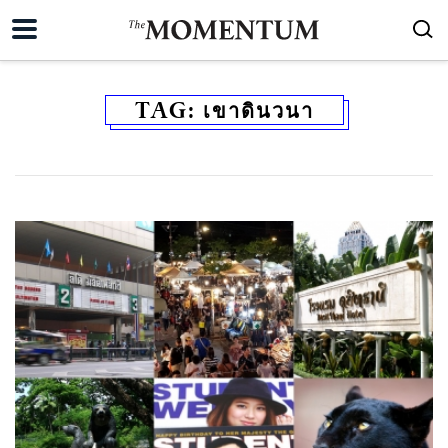
TAG:
เขาดินวนา