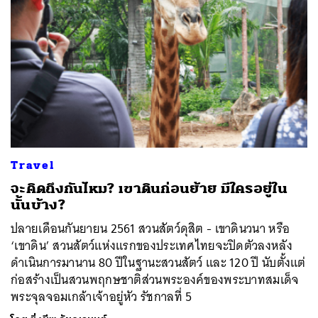
Travel
จะคิดถึงกันไหม? เขาดินก่อนย้าย มีใครอยู่ใน
นั้นบ้าง?
ปลายเดือนกันยายน 2561 สวนสัตว์ดุสิต - เขาดินวนา หรือ
‘เขาดิน’ สวนสัตว์แห่งแรกของประเทศไทยจะปิดตัวลงหลัง
ดำเนินการมานาน 80 ปีในฐานะสวนสัตว์ และ 120 ปี นับตั้งแต่
ก่อสร้างเป็นสวนพฤกษชาติส่วนพระองค์ของพระบาทสมเด็จ
พระจุลจอมเกล้าเจ้าอยู่หัว รัชกาลที่ 5