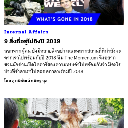
Internal Affairs
9 สิ่งที่อยู่ไม่ถึงปี 2019
นอกจากผู้คน ยังมีหลายสิ่งอย่างและหลากสถานที่ที่กำลังจะ
จากเราไปพร้อมกับปี 2018 ทีม The Momentum จึงอยาก
ชวนนักอ่านเปิดไดอารี่ของความทรงจำไปพร้อมกันว่า มีอะไร
บ้างที่ร่ำลาเราไปตลอดกาลพร้อมปี 2018
โดย
สุทธิพัฒน์ กนิษฐกุล
ค้นหา
SHARE
TWEET
LINE
EMAIL