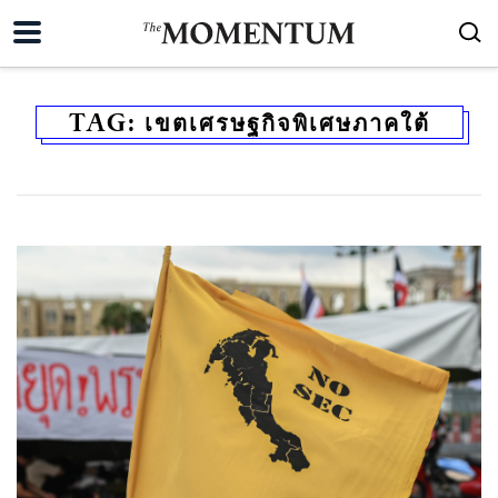
TAG:
เขตเศรษฐกิจพิเศษภาคใต้