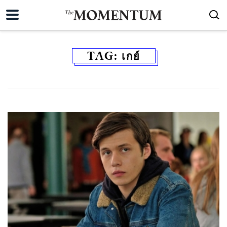
TAG:
เกย์