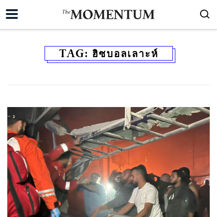
TAG:
ฮิซบอลเลาะห์