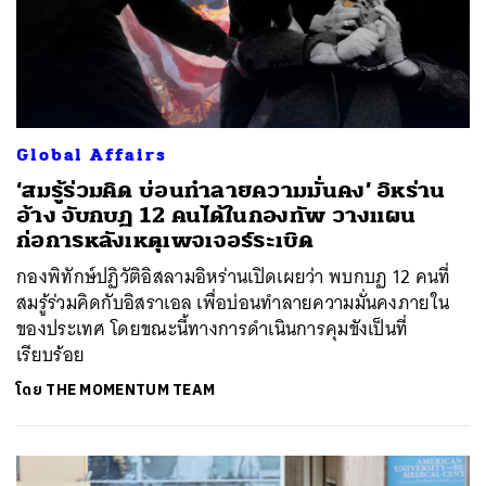
Global Affairs
‘สมรู้ร่วมคิด บ่อนทำลายความมั่นคง’ อิหร่าน
อ้าง จับกบฏ 12 คนได้ในกองทัพ วางแผน
ก่อการหลังเหตุเพจเจอร์ระเบิด
กองพิทักษ์ปฏิวัติอิสลามอิหร่านเปิดเผยว่า พบกบฏ 12 คนที่
สมรู้ร่วมคิดกับอิสราเอล เพื่อบ่อนทำลายความมั่นคงภายใน
ของประเทศ โดยขณะนี้ทางการดำเนินการคุมขังเป็นที่
เรียบร้อย
โดย
THE MOMENTUM TEAM