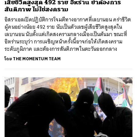
เสียชีวิตสูงสุด 492 ราย อิหร่าน ย้ำต้องการ
สันติภาพ ไม่ใช่สงคราม
อิสราเอลเปิดปฏิบัติการโจมตีทางอากาศที่เลบานอน คร่าชีวิต
ผู้คนอย่างน้อย 492 ราย นับเป็นตัวเลขผู้เสียชีวิตสูงสุดใน
เลบานอน นับตั้งแต่เกิดสงครามกลางเมืองเป็นต้นมา ขณะที่
อิหร่านระบุว่า การเผชิญหน้าครั้งนี้อาจก่อให้เกิดสงคราม
ระดับภูมิภาค และต้องการสันติภาพในตะวันออกกลาง
โดย
THE MOMENTUM TEAM