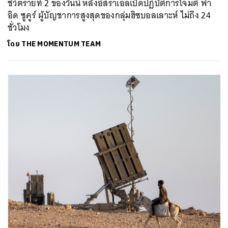
ชีวิตรายที่ 2 ของวันนี้ หลังอิสราเอลเปิดปฏิบัติการโจมตี ฟา
อิด ซูคูร์ ผู้บัญชาการสูงสุดของกลุ่มฮิซบอลเลาะห์ ไม่ถึง 24
ชั่วโมง
โดย
THE MOMENTUM TEAM