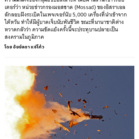
เตอร์ว่า หน่วยข่าวกรองมอสซาด (Mossad) ของอิสราเอล
ลักลอบฝังระเบิดในเพจเจอร์นับ 5,000 เครื่องที่นำเข้าจาก
ไต้หวัน ทำให้มีผู้บาดเจ็บนับพันชีวิต ขณะที่นานาชาติต่าง
หวาดกลัวว่า ความขัดแย้งครั้งนี้จะประทุบานปลายเป็น
สงครามในภูมิภาค
โดย
อัยย์ลดา แซ่โค้ว