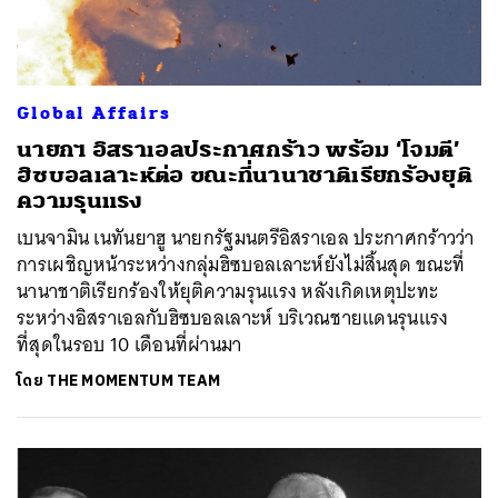
Global Affairs
นายกฯ อิสราเอลประกาศกร้าว พร้อม ‘โจมตี’
ฮิซบอลเลาะห์ต่อ ขณะที่นานาชาติเรียกร้องยุติ
ความรุนแรง
เบนจามิน เนทันยาฮู นายกรัฐมนตรีอิสราเอล ประกาศกร้าวว่า
การเผชิญหน้าระหว่างกลุ่มฮิซบอลเลาะห์ยังไม่สิ้นสุด ขณะที่
นานาชาติเรียกร้องให้ยุติความรุนแรง หลังเกิดเหตุปะทะ
ระหว่างอิสราเอลกับฮิซบอลเลาะห์ บริเวณชายแดนรุนแรง
ที่สุดในรอบ 10 เดือนที่ผ่านมา
โดย
THE MOMENTUM TEAM