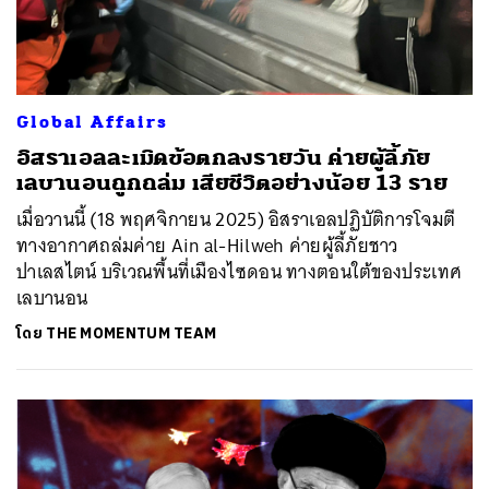
Global Affairs
อิสราเอลละเมิดข้อตกลงรายวัน ค่ายผู้ลี้ภัย
เลบานอนถูกถล่ม เสียชีวิตอย่างน้อย 13 ราย
เมื่อวานนี้ (18 พฤศจิกายน 2025) อิสราเอลปฏิบัติการโจมตี
ทางอากาศถล่มค่าย Ain al-Hilweh ค่ายผู้ลี้ภัยชาว
ปาเลสไตน์ บริเวณพื้นที่เมืองไซดอน ทางตอนใต้ของประเทศ
เลบานอน
โดย
THE MOMENTUM TEAM