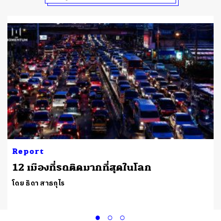
Report
12 เมืองที่รถติดมากที่สุดในโลก
โดย ธิดา สาธกุไร