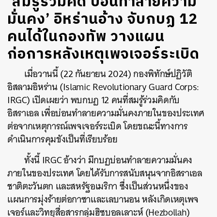
‘สมรู้ร่วมคิด บ่อนทำลายความ
มั่นคง’ อิหร่านอ้าง จับกบฏ 12
คนได้ในกองทัพ วางแผน
ก่อการหลังเหตุเพจเจอร์ระเบิด
เมื่อวานนี้ (22 กันยายน 2024)
กองพิทักษ์ปฏิวัติ
อิสลามอิหร่าน (Islamic Revolutionary Guard Corps:
IRGC) เปิดเผยว่า พบกบฏ 12 คนที่สมรู้ร่วมคิดกับ
อิสราเอล เพื่อบ่อนทำลายความมั่นคงภายในของประเทศ
ต่อจากเหตุการณ์เพจเจอร์ระเบิด โดยขณะนี้ทางการ
ดำเนินการคุมขังเป็นที่เรียบร้อย
ทั้งนี้ IRGC อ้างว่า มีกบฏบ่อนทำลายความมั่นคง
ภายในของประเทศ โดยได้รับการสนับสนุนจากอิสราเอล
ชาติตะวันตก และสหรัฐอเมริกา ซึ่งเป็นส่วนหนึ่งของ
แผนการมุ่งร้ายต่อกาซาและเลบานอน หลังเกิดเหตุเพจ
เจอร์และวิทยุสื่อสารกลุ่มฮิซบอลเลาะห์ (Hezbollah)