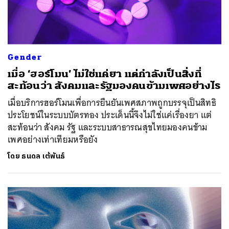
Gender
เมื่อ ‘ฮอร์โมน’ ไม่ใช่แค่ยา แต่กำลังเป็นสิ่งที่
สะท้อนว่า สังคมและรัฐมองคนข้ามเพศอย่างไร
เมื่อบริการฮอร์โมนเพื่อการยืนยันเพศสภาพถูกบรรจุเป็นสิทธิ
ประโยชน์ในระบบบัตรทอง ประเด็นนี้จึงไม่ใช่แค่เรื่องยา แต่
สะท้อนว่า สังคม รัฐ และระบบสาธารณสุขไทยมองคนข้าม
เพศอย่างเท่าเทียมหรือยัง
โดย
ธนดล เต้พันธ์