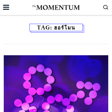
TAG:
ฮอร์โมน