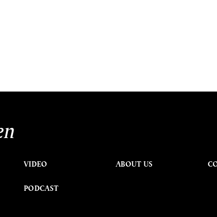
en
VIDEO
ABOUT US
C
PODCAST