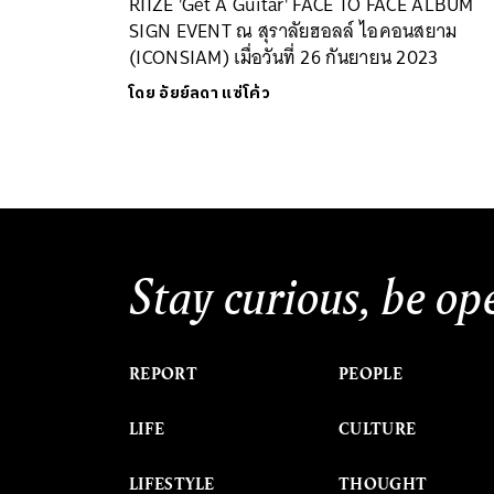
RIIZE 'Get A Guitar' FACE TO FACE ALBUM
SIGN EVENT ณ สุราลัยฮอลล์ ไอคอนสยาม
(ICONSIAM) เมื่อวันที่ 26 กันยายน 2023
โดย
อัยย์ลดา แซ่โค้ว
Stay curious, be op
REPORT
PEOPLE
LIFE
CULTURE
LIFESTYLE
THOUGHT