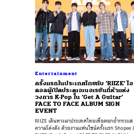
Entertainment
ครั้งแรกในประเทศไทยกับ ‘RIIZE’ ไอ
ดอลผู้เปิดประตูเจเนอเรชันที่ห้าแห่ง
วงการ K-Pop ใน ‘Get A Guitar’
ค้
FACE TO FACE ALBUM SIGN
EVENT
RIIZE เดินทางมาประเทศไทยเพื่อตอกย้ำกระแส
ความโด่งดัง ด้วยงานแฟนไซน์ครั้งแรก Shopee 