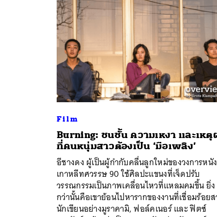
Film
Burning: ชนชั้น ความเหงา และเหตุ
ที่คนหนุ่มสาวต้องเป็น ‘มือเพลิง’
ค้
อีชางดง ผู้เป็นผู้กำกับคลื่นลูกใหม่ของวงการหนั
เกาหลีทศวรรษ 90 ใช้ศิลปะแขนงที่เจ็ดปรับ
วรรณกรรมเป็นภาพเคลื่อนไหวที่แหลมคมขึ้น ยิ่ง
กว่านั้นคือเขาย้อนไปหารากของงานที่เชื่อมร้อย
นักเขียนอย่างมูราคามิ, ฟอล์คเนอร์ และ ฟิตซ์