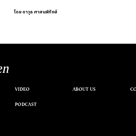
โดย
ดาวุธ ศาสนพิทักษ์
en
VIDEO
ABOUT US
C
PODCAST