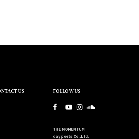
ONTACT US
FOLLOW US
THE MOMENTUM
day poets Co.,Ltd.