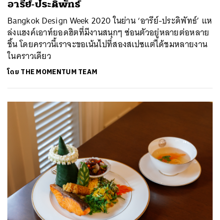
อารีย์-ประดิพัทธ์
Bangkok Design Week 2020 ในย่าน ‘อารีย์-ประดิพัทธ์’ แห
ล่งแฮงค์เอาท์ยอดฮิตที่มีงานสนุกๆ ซ่อนตัวอยู่หลายต่อหลาย
ชิ้น โดยคราวนี้เราจะขอเน้นไปที่สองสเปซแต่ได้ชมหลายงาน
ในคราวเดียว
โดย
THE MOMENTUM TEAM