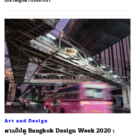
โดย
เพ็ญทิพา ทองคำเภา
ค้นหา
SHARE
TWEET
LINE
EMAIL
Art and Design
ตามไปดู Bangkok Design Week 2020 :