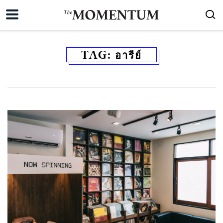
TAG:
อารีย์