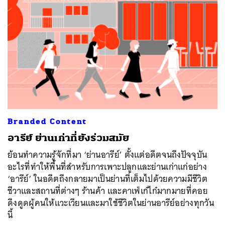
Branded Content
อารีย์ ย่านเก่าที่ยังร่วมสมัย
ย้อนทำความรู้จักที่มา ‘ย่านอารีย์’ ตั้งแต่อดีตจนถึงปัจจุบัน
อะไรที่ทำให้พื้นที่สำหรับการเพาะปลูกและย่านเก่าแก่อย่าง
‘อารีย์’ ในอดีตถึงกลายมาเป็นย่านที่เต็มไปด้วยความมีชีวิต
ชีวาและสถานที่ต่างๆ ร้านค้า และคาเฟ่เก๋ไก๋มากมายที่คอย
ดึงดูดผู้คนให้แวะเวียนและมาใช้ชีวิตในย่านอารีย์อย่างทุกวัน
นี้