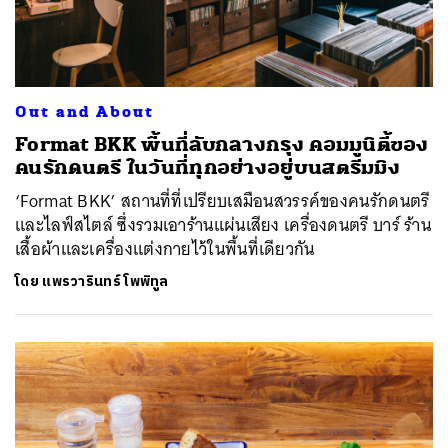
Out and About
Format BKK พื้นที่ลับกลางกรุง คอมมูนิตี้ของ
คนรักดนตรี ในวันที่ทุกอย่างอยู่บนสตรีมมิง
‘Format BKK’ สถานที่ที่เปรียบเสมือนสวรรค์ของคนรักดนตรี
และไลฟ์สไตล์ ซึ่งรวมเอาร้านแผ่นเสียง เครื่องดนตรี บาร์ ร้าน
เสื้อผ้าและเครื่องแต่งกายไว้ในพื้นที่เดียวกัน
โดย
แพรวารินทร์ โพพิทูล