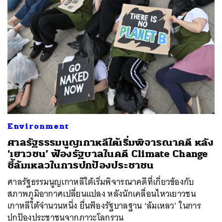
ค้นหา
SHARE
TWEET
LINE
EMAIL
Environment
ศาลรัฐธรรมนูญเกาหลีใต้เริ่มพิจารณาคดี หลัง
‘เยาวชน’ ฟ้องรัฐบาลในคดี Climate Change
ชี้ล้มเหลวในการปกป้องประชาชน
ศาลรัฐธรรมนูญเกาหลีใต้เริ่มพิจารณาคดีที่เกี่ยวข้องกับ
สภาพภูมิอากาศเปลี่ยนแปลง หลังนักเคลื่อนไหวเยาวชน
เกาหลีใต้จำนวนหนึ่ง ยื่นฟ้องรัฐบาลฐาน ‘ล้มเหลว’ ในการ
ปกป้องประชาชนจากภาวะโลกรวน