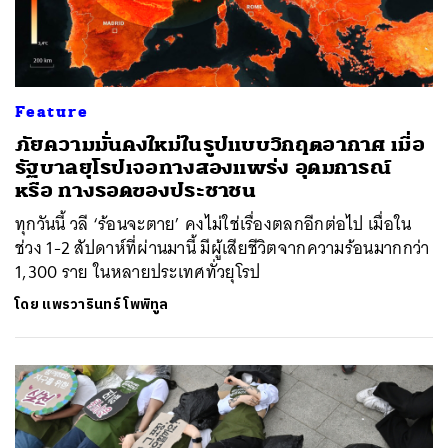
Feature
ภัยความมั่นคงใหม่ในรูปแบบวิกฤตอากาศ เมื่อ
รัฐบาลยุโรปเจอทางสองแพร่ง อุดมการณ์
หรือ ทางรอดของประชาชน
ทุกวันนี้ วลี ‘ร้อนจะตาย’ คงไม่ใช่เรื่องตลกอีกต่อไป เมื่อใน
ช่วง 1-2 สัปดาห์ที่ผ่านมานี้ มีผู้เสียชีวิตจากความร้อนมากกว่า
1,300 ราย ในหลายประเทศทั่วยุโรป
โดย
แพรวารินทร์ โพพิทูล