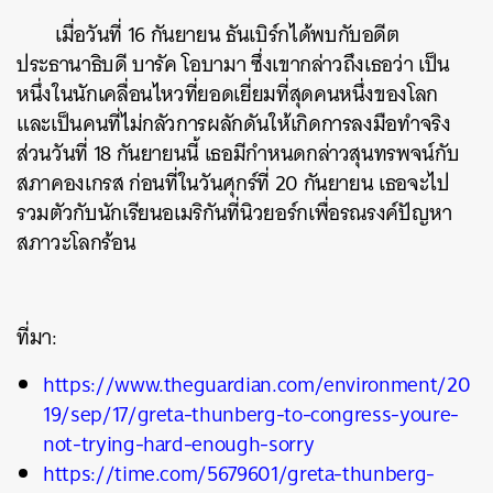
เมื่อวันที่ 16 กันยายน ธันเบิร์กได้พบกับอดีต
ค้นหา
ประธานาธิบดี บารัค โอบามา ซึ่งเขากล่าวถึงเธอว่า เป็น
SHARE
TWEET
LINE
EMAIL
หนึ่งในนักเคลื่อนไหวที่ยอดเยี่ยมที่สุดคนหนึ่งของโลก
และเป็นคนที่ไม่กลัวการผลักดันให้เกิดการลงมือทำจริง
ส่วนวันที่ 18 กันยายนนี้ เธอมีกำหนดกล่าวสุนทรพจน์กับ
สภาคองเกรส ก่อนที่ในวันศุกร์ที่ 20 กันยายน เธอจะไป
รวมตัวกับนักเรียนอเมริกันที่นิวยอร์กเพื่อรณรงค์ปัญหา
สภาวะโลกร้อน
ที่มา:
https://www.theguardian.com/environment/20
19/sep/17/greta-thunberg-to-congress-youre-
not-trying-hard-enough-sorry
https://time.com/5679601/greta-thunberg-