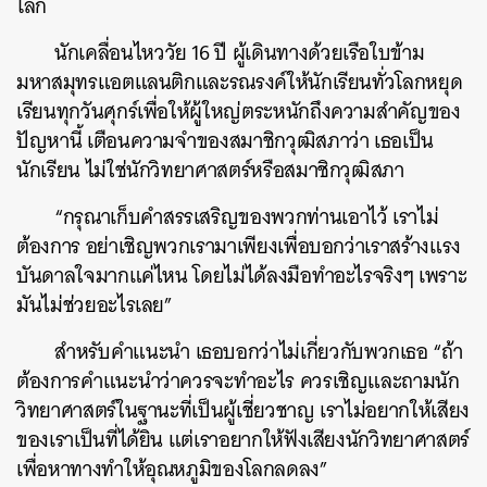
โลก
นักเคลื่อนไหววัย 16 ปี ผู้เดินทางด้วยเรือใบข้าม
มหาสมุทรแอตแลนติกและรณรงค์ให้นักเรียนทั่วโลกหยุด
เรียนทุกวันศุกร์เพื่อให้ผู้ใหญ่ตระหนักถึงความสำคัญของ
ปัญหานี้ เตือนความจำของสมาชิกวุฒิสภาว่า เธอเป็น
นักเรียน ไม่ใช่นักวิทยาศาสตร์หรือสมาชิกวุฒิสภา
“กรุณาเก็บคำสรรเสริญของพวกท่านเอาไว้ เราไม่
ต้องการ อย่าเชิญพวกเรามาเพียงเพื่อบอกว่าเราสร้างแรง
บันดาลใจมากแค่ไหน โดยไม่ได้ลงมือทำอะไรจริงๆ เพราะ
มันไม่ช่วยอะไรเลย”
สำหรับคำแนะนำ เธอบอกว่าไม่เกี่ยวกับพวกเธอ “ถ้า
ต้องการคำแนะนำว่าควรจะทำอะไร ควรเชิญและถามนัก
วิทยาศาสตร์ในฐานะที่เป็นผู้เชี่ยวชาญ เราไม่อยากให้เสียง
ของเราเป็นที่ได้ยิน แต่เราอยากให้ฟังเสียงนักวิทยาศาสตร์
เพื่อหาทางทำให้อุณหภูมิของโลกลดลง”