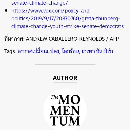
senate-climate-change/
https://www.vox.com/policy-and-
politics/2019/9/17/20870760/greta-thunberg-
climate-change-youth-strike-senate-democrats
ที่มาภาพ:
ANDREW CABALLERO-REYNOLDS / AFP
Tags:
อากาศเปลี่ยนแปลง
,
โลกร้อน
,
เกรตา ธันเบิร์ก
AUTHOR