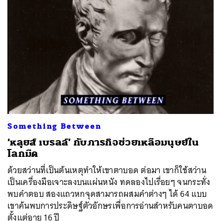
ค้นหา
SHARE
TWEET
LINE
EMAIL
Something Between
‘หลุยส์ เบรลล์’ กับภารกิจช่วยเหลือมนุษย์ใน
โลกมืด
ด้วยสว่านที่เป็นต้นเหตุทำให้เขาตาบอด ต่อมา เขาก็ใช้สว่าน
เป็นเครื่องมือเจาะลงบนแผ่นหนัง ทดลองไปเรื่อยๆ จนกระทั่ง
พบคำตอบ สองแถวหกจุดสามารถผสมคำต่างๆ ได้ 64 แบบ
เขาค้นพบการประดิษฐ์ตัวอักษรเพื่อการอ่านสำหรับคนตาบอด
ตั้งแต่อายุ 16 ปี