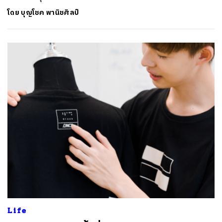
โดย
บุญโชค พานิชศิลป์
Life