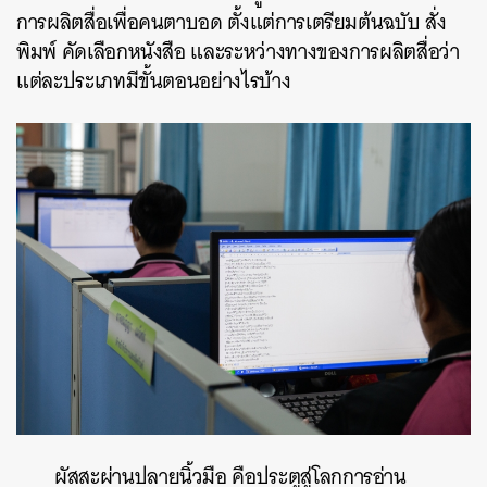
การผลิตสื่อเพื่อคนตาบอด ตั้งแต่การเตรียมต้นฉบับ สั่ง
พิมพ์ คัดเลือกหนังสือ และระหว่างทางของการผลิตสื่อว่า
แต่ละประเภทมีขั้นตอนอย่างไรบ้าง
ผัสสะผ่านปลายนิ้วมือ คือประตูสู่โลกการอ่าน