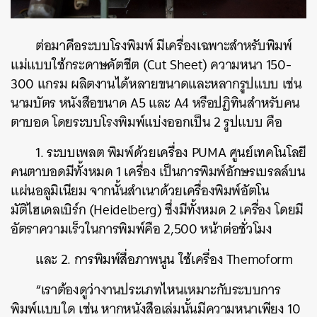
ต่อมาคือระบบโรงพิมพ์ มีเครื่องเฉพาะสำหรับพิมพ์
แม่แบบใช้กระดาษคัตชีต (Cut Sheet) ความหนา 150-
300 แกรม ผลิตงานได้หลายขนาดและหลากรูปแบบ เช่น
นามบัตร หนังสือขนาด A5 และ A4 หรือปฏิทินสำหรับคน
ตาบอด โดยระบบโรงพิมพ์แบ่งออกเป็น 2 รูปแบบ คือ
1. ระบบเพลต พิมพ์ด้วยเครื่อง PUMA ศูนย์เทคโนโลยี
คนตาบอดมีทั้งหมด 1 เครื่อง เป็นการพิมพ์อักษรเบรลล์บน
แผ่นอลูมิเนียม จากนั้นสำเนาด้วยเครื่องพิมพ์อัตโน
มัติไฮเดลเบิร์ก (Heidelberg) ซึ่งมีทั้งหมด 2 เครื่อง โดยมี
อัตราความเร็วในการพิมพ์คือ 2,500 หน้าต่อชั่วโมง
และ 2. การพิมพ์สื่อภาพนูน ใช้เครื่อง Themoform
“เราต้องดูว่างานประเภทไหนเหมาะกับระบบการ
พิมพ์แบบใด เช่น หากหนังสือเล่มนั้นมีความหนาเพียง 10