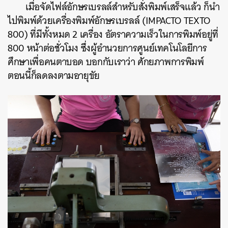
เมื่อจัดไฟล์อักษรเบรลล์สำหรับสั่งพิมพ์เสร็จแล้ว ก็นำ
ไปพิมพ์ด้วยเครื่องพิมพ์อักษรเบรลล์ (IMPACTO TEXTO
ค้นหา
800) ที่มีทั้งหมด 2 เครื่อง อัตราความเร็วในการพิมพ์อยู่ที่
SHARE
TWEET
LINE
EMAIL
800 หน้าต่อชั่วโมง ซึ่งผู้อำนวยการศูนย์เทคโนโลยีการ
ศึกษาเพื่อคนตาบอด บอกกับเราว่า ศักยภาพการพิมพ์
ตอนนี้ก็ลดลงตามอายุขัย