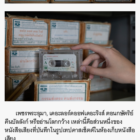
เพชรพระอุมา, เดอะลอร์ดออฟเดอะริงส์ ตอนกษัตริย์
คืนบัลลังก์ หรืออ่านโลกกว้าง เหล่านี้คือส่วนหนึ่งของ
หนังสือเสียงที่บันทึกในรูปเทปคาสเซ็ตต์ในห้องเก็บหนังสือ
เสียง