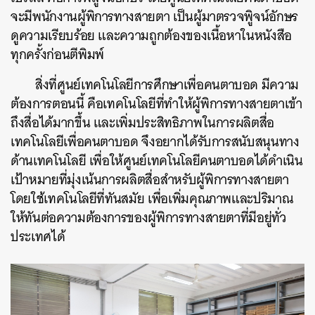
จะมีพนักงานผู้พิการทางสายตา เป็นผู้มาตรวจพิูจน์อักษร
ดูความเรียบร้อย และความถูกต้องของเนื้อหาในหนังสือ
ทุกครั้งก่อนตีพิมพ์
สิ่งที่ศูนย์เทคโนโลยีการศึกษาเพื่อคนตาบอด
มีความ
ต้องการตอนนี้ คือเทคโนโลยีที่ทำให้ผู้พิการทางสายตาเข้า
ถึงสื่อได้มากขึ้น และเพิ่มประสิทธิภาพในการผลิตสื่อ
เทคโนโลยีเพื่อคนตาบอด จึงอยากได้รับการสนับสนุนทาง
ด้านเทคโนโลยี เพื่อให้ศูนย์เทคโนโลยีคนตาบอดได้ดำเนิน
เป้าหมายที่มุ่งเน้นการผลิตสื่อสำหรับผู้พิการทางสายตา
โดยใช้เทคโนโลยีที่ทันสมัย เพื่อเพิ่มคุณภาพและปริมาณ
ให้ทันต่อความต้องการของผู้พิการทางสายตาที่มีอยู่ทั่ว
ประเทศได้