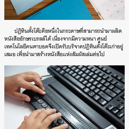
ปฏิทินตั้งโต๊ะคือหนึ่งในกระดาษที่สามารถนำมาผลิต
หนังสืออักษรเบรลล์ได้ เนื่องจากมีความหนา ศูนย์
เทคโนโลยีคนตาบอดจึงเปิดรับบริจาคปฏิทินตั้งโต๊ะเก่าอยู่
เสมอ เพื่อนำมาสร้างหนังสือแห่งสัมผัสเล่มต่อไป