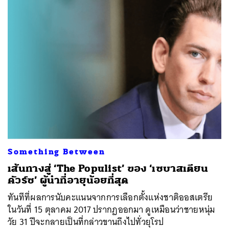
Something Between
เส้นทางสู่ ‘The Populist’ ของ ‘เซบาสเตียน
คัวร์ซ’ ผู้นำที่อายุน้อยที่สุด
ทันทีที่ผลการนับคะแนนจากการเลือกตั้งแห่งชาติออสเตรีย
ในวันที่ 15 ตุลาคม 2017 ปรากฏออกมา ดูเหมือนว่าชายหนุ่ม
วัย 31 ปีจะกลายเป็นที่กล่าวขานถึงไปทั่วยุโรป