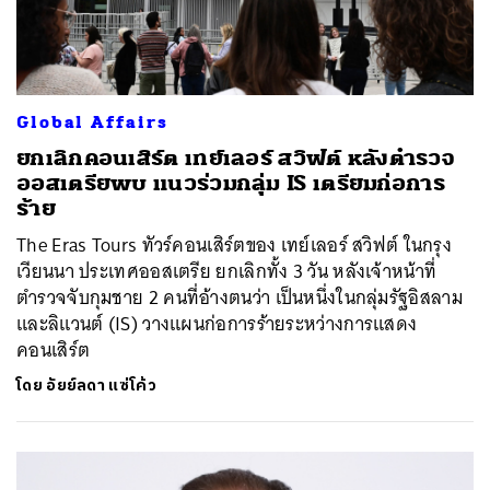
Global Affairs
ยกเลิกคอนเสิร์ต เทย์เลอร์ สวิฟต์ หลังตำรวจ
ออสเตรียพบ แนวร่วมกลุ่ม IS เตรียมก่อการ
ร้าย
The Eras Tours ทัวร์คอนเสิร์ตของ เทย์เลอร์ สวิฟต์ ในกรุง
เวียนนา ประเทศออสเตรีย ยกเลิกทั้ง 3 วัน หลังเจ้าหน้าที่
ตำรวจจับกุมชาย 2 คนที่อ้างตนว่า เป็นหนึ่งในกลุ่มรัฐอิสลาม
และลิแวนต์ (IS) วางแผนก่อการร้ายระหว่างการแสดง
คอนเสิร์ต
โดย
อัยย์ลดา แซ่โค้ว