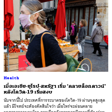
Health
เมื่อเอเชีย-ยุโรป-สหรัฐฯ เริ่ม ‘คลายล็อกดาวน์’
หลังโควิด-19 เริ่มสงบ
นับจากนี้ไป ประเทศที่การระบาดของโควิด-19 ผ่านจุดสูงสุด
แล้ว มีโจทย์จะต้องตัดสินใจว่า เมื่อไหร่จะผ่อนคลาย