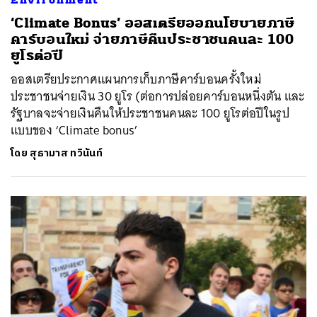
‘Climate Bonus’ ออสเตรียออกนโยบายภาษี
คาร์บอนใหม่ จ่ายภาษีคืนประชาชนคนละ 100
ยูโรต่อปี
ออสเตรียประกาศแผนการเก็บภาษีคาร์บอนครั้งใหม่
ประชาชนจ่ายเงิน 30 ยูโร (ต่อการปล่อยคาร์บอนหนึ่งตัน และ
รัฐบาลจะจ่ายเงินคืนให้ประชาชนคนละ 100 ยูโรต่อปีในรูป
แบบของ ‘Climate bonus’
โดย
สุธามาส ทวินันท์