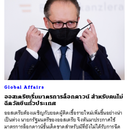
Global Affairs
ออสเตรียเริ่มมาตรการล็อกดาวน์ สำหรับคนไม่
ฉีดวัคซีนทั่วประเทศ
ออสเตรียต้องเผชิญกับยอดผู้ติดเชื้อรายใหม่เพิ่มขึ้นอย่างน่า
เป็นห่วง นายกรัฐมนตรีของออสเตรีย จึงหันมาประกาศใช้
มาตรการล็อกดาวน์ขั้นเด็ดขาดสำหรับผู้ที่ยังไม่ได้รับการฉีด