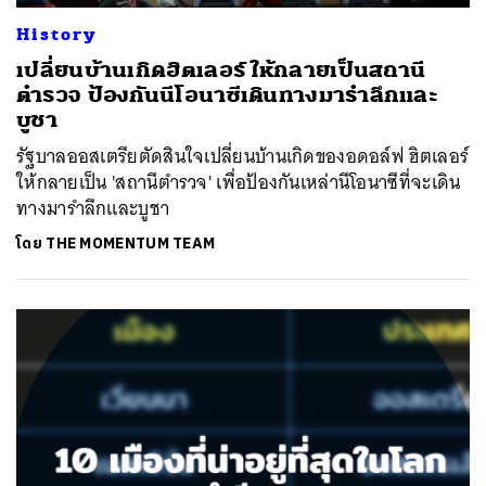
History
เปลี่ยนบ้านเกิดฮิตเลอร์ ให้กลายเป็นสถานี
ตำรวจ ป้องกันนีโอนาซีเดินทางมารำลึกและ
บูชา
รัฐบาลออสเตรียตัดสินใจเปลี่ยนบ้านเกิดของอดอล์ฟ ฮิตเลอร์
ให้กลายเป็น 'สถานีตำรวจ' เพื่อป้องกันเหล่านีโอนาซีที่จะเดิน
ทางมารำลึกและบูชา
โดย
THE MOMENTUM TEAM