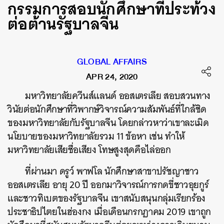
กรรมการสอบนักศึกษาที่ประท้วง
ต่อต้านรัฐบาลจีน
GLOBAL AFFAIRS
APR 24, 2020
มหาวิทยาลัยควีนส์แลนด์
ออสเตรเลีย
สอบสวนทาง
วินัยต่อนักศึกษาที่วิพากษ์วิจารณ์ความสัมพันธ์ที่ใกล้ชิด
ของมหาวิทยาลัยกับรัฐบาลจีน
โดยกล่าวหาว่าเขาละเมิด
นโยบายของมหาวิทยาลัยรวม
11
ข้อหา
เช่น
ทำให้
มหาวิทยาลัยเสียชื่อเสียง
โทษสูงสุดคือไล่ออก
ที่ผ่านมา
ดรูว์
พาฟโล
นักศึกษาสาขาปรัชญาชาว
ออสเตรเลีย
อายุ
20
ปี
ออกมาวิจารณ์การกดขี่ชาวอุยกูร์
และชาวทิเบตของรัฐบาลจีน
เขาสนับสนุนกลุ่มเรียกร้อง
ประชาธิปไตยในฮ่องกง
เมื่อเดือนกรกฏาคม
2019
เขาถูก