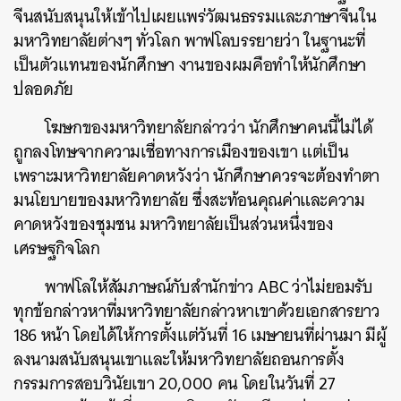
จีนสนับสนุนให้เข้าไปเผยแพร่วัฒนธรรมและภาษาจีนใน
มหาวิทยาลัยต่างๆ
ทั่วโลก
พาฟโลบรรยายว่า
ในฐานะที่
เป็นตัวแทนของนักศึกษา
งานของผมคือทำให้นักศึกษา
ปลอดภัย
โฆษกของมหาวิทยาลัยกล่าวว่า
นักศึกษาคนนี้ไม่ได้
ถูกลงโทษจากความเชื่อทางการเมืองของเขา
แต่เป็น
เพราะมหาวิทยาลัยคาดหวังว่า
นักศึกษาควรจะต้องทำตา
มนโยบายของมหาวิทยาลัย
ซึ่งสะท้อนคุณค่าและความ
คาดหวังของชุมชน
มหาวิทยาลัยเป็นส่วนหนึ่งของ
เศรษฐกิจโลก
พาฟโลให้สัมภาษณ์กับสำนักข่าว
ABC
ว่าไม่ยอมรับ
ทุกข้อกล่าวหาที่มหาวิทยาลัยกล่าวหาเขาด้วยเอกสารยาว
186
หน้า
โดยได้ให้การตั้งแต่วันที่
16
เมษายนที่ผ่านมา
มีผู้
ลงนามสนับสนุนเขาและให้มหาวิทยาลัยถอนการตั้ง
กรรมการสอบวินัยเขา
20,000
คน
โดยในวันที่
27