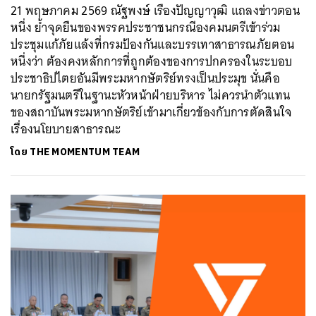
21 พฤษภาคม 2569 ณัฐพงษ์ เรืองปัญญาวุฒิ แถลงข่าวตอน
หนึ่ง ย้ำจุดยืนของพรรคประชาชนกรณีองคมนตรีเข้าร่วม
ประชุมแก้ภัยแล้งที่กรมป้องกันและบรรเทาสาธารณภัยตอน
หนึ่งว่า ต้องคงหลักการที่ถูกต้องของการปกครองในระบอบ
ประชาธิปไตยอันมีพระมหากษัตริย์ทรงเป็นประมุข นั่นคือ
นายกรัฐมนตรีในฐานะหัวหน้าฝ่ายบริหาร ไม่ควรนำตัวแทน
ของสถาบันพระมหากษัตริย์เข้ามาเกี่ยวข้องกับการตัดสินใจ
เรื่องนโยบายสาธารณะ
โดย
THE MOMENTUM TEAM