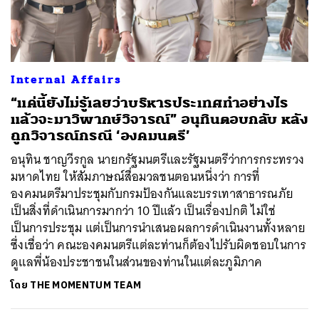
Internal Affairs
“แค่นี้ยังไม่รู้เลยว่าบริหารประเทศทำอย่างไร
แล้วจะมาวิพากษ์วิจารณ์” อนุทินตอบกลับ หลัง
ถูกวิจารณ์กรณี ‘องคมนตรี’
อนุทิน ชาญวีรกูล นายกรัฐมนตรีและรัฐมนตรีว่าการกระทรวง
มหาดไทย ให้สัมภาษณ์สื่อมวลชนตอนหนึ่งว่า การที่
องคมนตรีมาประชุมกับกรมป้องกันและบรรเทาสาธารณภัย
เป็นสิ่งที่ดำเนินการมากว่า 10 ปีแล้ว เป็นเรื่องปกติ ไม่ใช่
เป็นการประชุม แต่เป็นการนำเสนอผลการดำเนินงานทั้งหลาย
ซึ่งเชื่อว่า คณะองคมนตรีแต่ละท่านก็ต้องไปรับผิดชอบในการ
ดูแลพี่น้องประชาชนในส่วนของท่านในแต่ละภูมิภาค
โดย
THE MOMENTUM TEAM