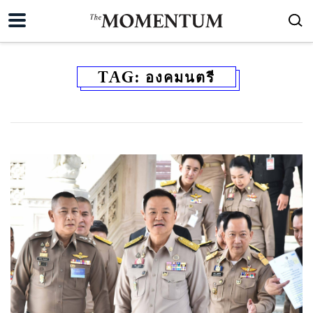
TAG:
องคมนตรี