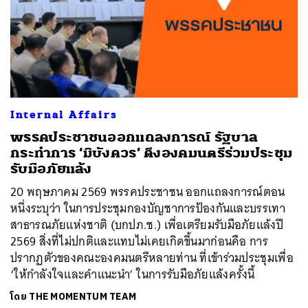
Internal Affairs
พรรคประชาชนออกแถลงการณ์ รัฐบาล
กระทำการ ‘มิบังควร’ ดึงองคมนตรีร่วมประชุม
รับมือภัยแล้ง
20 พฤษภาคม 2569 พรรคประชาชน ออกแถลงการณ์ตอน
หนึ่งระบุว่า ในการประชุมกองบัญชาการป้องกันและบรรเทา
สาธารณภัยแห่งชาติ (บกปภ.ช.) เพื่อเตรียมรับมือภัยแล้งปี
2569 สิ่งที่ไม่ปกติและแทบไม่เคยเกิดขึ้นมาก่อนคือ การ
ปรากฏตัวของคณะองคมนตรีหลายท่าน ที่เข้าร่วมประชุมเพื่อ
‘ให้กำลังใจและคำแนะนำ’ ในการรับมือภัยแล้งครั้งนี้
โดย
THE MOMENTUM TEAM