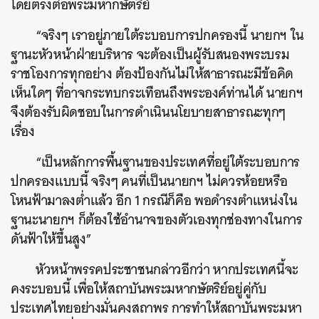
โดยตรงต่อพระมหากษัตริย์
“จริงๆ เราอยู่ภายใต้ระบอบการปกครองนี้ นายกฯ ใน
ฐานะหัวหน้าฝ่ายบริหาร จะต้องเป็นผู้รับสนองพระบรม
ราชโองการทุกอย่าง ต้องป้องกันไม่ให้สาธารณะมีข้อคิด
เห็นใดๆ ที่อาจกระทบกระเทือนถึงพระองค์ท่านได้ นายกฯ
จึงต้องรับผิดชอบในการดำเนินนโยบายสาธารณะทุกๆ
เรื่อง
“เป็นหลักการพื้นฐานของประเทศที่อยู่ใต้ระบอบการ
ปกครองแบบนี้ จริงๆ คนที่เป็นนายกฯ ไม่ควรห้อยหรือ
โหนฟ้ามาลงต่ำแล้ว อีก 1 กรณีก็คือ พอดำรงตำแหน่งใน
ฐานะนายกฯ ก็ต้องใช้อำนาจของตัวเองทุกช่องทางในการ
ดันฟ้าให้ขึ้นสูง”
หัวหน้าพรรคประชาชนกล่าวอีกว่า หากประเทศนี้จะ
คงระบอบนี้ เพื่อให้สถาบันพระมหากษัตริย์อยู่คู่กับ
ค้นหา
ประเทศไทยอย่างมั่นคงสถาพร การทำให้สถาบันพระมหา