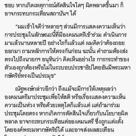
ชอบ หากเกิดเหตุการณ์ตัดสินใจใดๆ ผิดพลาดขึ้นมา ก็
อาจกระทบกระเทือนสถาบันฯ ได้
“ผมเข้าใจดีว่าหลายๆ ส่วนมีการแสดงความเห็นว่า
การประชุมในลักษณะนี้ที่มีองคมนตรีเข้าร่วม ดำเนินการ
มาแล้วนานหลายปี อย่างไรก็แล้วแต่ ผมคิดว่าต้องถอย
ออกมา ถามหลักการให้ตรงกันก่อน ฉะนั้น คำถามต้องส่ง
ตรงไปถึงนายกฯ อนุทินว่า คิดเห็นอย่างไร การกระทำของ
ตัวเองถูกต้องหรือไม่ในระบอบประชาธิปไตยอันมีพระมหา
กษัตริย์ทรงเป็นประมุข”
ณัฐพงษ์กล่าวอีกว่า ถึงแม้จะมีการให้เหตุผลว่า
องคมนตรีมาประชุมเพื่อให้สติ หรือเรื่องแสดงความเห็น
ความเป็นห่วง หรือด้วยเหตุใดก็แล้วแต่ แต่ถ้ามาร่วม
ประชุมโดยตรง หากเกิดการตัดสินใจเกี่ยวกับนโยบายผิด
พลาด อาจกระทบกระเทือนต่อองคมนตรี ซึ่งถูกแต่งตั้ง
โดยองค์พระมหากษัตริย์ได้ และอาจส่งผลสะเทือน