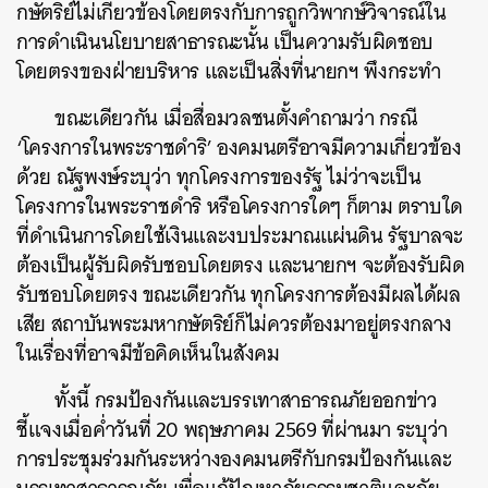
SHARE
TWEET
LINE
EMAIL
กษัตริย์ไม่เกี่ยวข้องโดยตรงกับการถูกวิพากษ์วิจารณ์ใน
การดำเนินนโยบายสาธารณะนั้น เป็นความรับผิดชอบ
โดยตรงของฝ่ายบริหาร และเป็นสิ่งที่นายกฯ พึงกระทำ
ขณะเดียวกัน เมื่อสื่อมวลชนตั้งคำถามว่า กรณี
‘
โครงการในพระราชดำริ
’
องคมนตรีอาจมีความเกี่ยวข้อง
ด้วย ณัฐพงษ์ระบุว่า ทุกโครงการของรัฐ ไม่ว่าจะเป็น
โครงการในพระราชดำริ หรือโครงการใดๆ ก็ตาม ตราบใด
ที่ดำเนินการโดยใช้เงินและงบประมาณแผ่นดิน รัฐบาลจะ
ต้องเป็นผู้รับผิดรับชอบโดยตรง และนายกฯ จะต้องรับผิด
รับชอบโดยตรง ขณะเดียวกัน ทุกโครงการต้องมีผลได้ผล
เสีย สถาบันพระมหากษัตริย์ก็ไม่ควรต้องมาอยู่ตรงกลาง
ในเรื่องที่อาจมีข้อคิดเห็นในสังคม
ทั้งนี้ กรมป้องกันและบรรเทาสาธารณภัยออกข่าว
ชี้แจงเมื่อค่ำวันที่
20
พฤษภาคม
2569
ที่ผ่านมา ระบุว่า
การประชุมร่วมกันระหว่างองคมนตรีกับกรมป้องกันและ