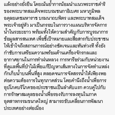
แล้งอย่างยั่งยืน โดยเน้นย้ำการน้อมนำแนวพระราชดำริ
ของพระบาทสมเด็จพระบรมชนกาธิเบศร มหาภูมิพล
อดุลยเดชมหาราช บรมนาถบพิตร และพระบาทสมเด็จ
พระเจ้าอยู่หัว มาเป็นกรอบในการวางแผนบริหารจัดการ
น้ำในระยะยาว พร้อมทั้งให้ความสำคัญกับการบูรณาการ
ข้อมูลสารสนเทศ เพื่อชี้เป้าหมายและสื่อสารกับประชาชน
ให้เข้าใจถึงสถานการณ์อย่างชัดเจนและทันท่วงที ทั้งยัง
กำชับการเตรียมความพร้อมด้านเครื่องจักรกลและ
อากาศยานในการทำฝนหลวง การหารือร่วมกับหน่วยงาน
ที่ดูแลพื้นที่ป่าไม้เพื่อแก้ปัญหาเส้นทางในการจัดทำแหล่ง
กักเก็บน้ำบนพื้นที่สูง ตลอดจนการจัดสรรน้ำให้เพียงพอ
ต่อความต้องการในทุกภาคส่วน โดยคำนึงถึงน้ำเพื่อการ
อุปโภคบริโภคของประชาชนเป็นลำดับแรก ควบคู่ไปกับ
การรักษาสมดุลของน้ำเพื่อรองรับการลงทุนในภาค
อุตสาหกรรมขนาดใหญ่ สามารถขับเคลื่อนการพัฒนา
ประเทศอย่างต่อเนื่อง