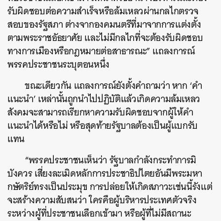
รับผิดชอบต่อความสำเร็จหรือล้มเหลวผ่านกลไกตรวจ
สอบของรัฐสภา ต่างจากองคมนตรีที่มาจากการแต่งตั้ง
ตามพระราชอัธยาศัย และไม่มีกลไกที่จะต้องรับผิดชอบ
ทางการเมืองหรือกฎหมายต่อสาธารณะ” แถลงการณ์
พรรคประชาชนระบุตอนหนึ่ง
ขณะเดียวกัน แถลงการณ์ยังตั้งคำถามว่า หาก
‘
คำ
แนะนำ
’
เหล่านั้นถูกนำไปปฏิบัติแล้วเกิดความล้มเหลว
สังคมจะสามารถเรียกหาความรับผิดชอบจากผู้ให้คำ
แนะนำได้หรือไม่
หรือสุดท้ายรัฐบาลต้องเป็นผู้แบกรับ
แทน
“พรรคประชาชนเห็นว่า รัฐบาลกำลังกระทำการมิ
บังควร เสี่ยงละเมิดหลักการประชาธิปไตยอันมีพระมหา
กษัตริย์ทรงเป็นประมุข การปล่อยให้เกิดสภาวะเช่นนี้รังแต่
จะสร้างความสับสนว่า ใครคือผู้บริหารประเทศตัวจริง
ระหว่างผู้ที่ประชาชนเลือกเข้ามา หรือผู้ที่ไม่มีสถานะ