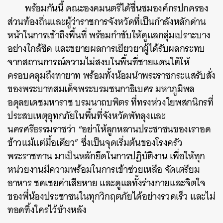
พร้อมกันนี้ คณะองคมนตรีได้ชื่นชมองค์กรปกครอง
ส่วนท้องถิ่นและผู้ว่าราชการจังหวัดที่เป็นกำลังหลักด่าน
หน้าในการเข้าถึงพื้นที่ พร้อมกำชับให้ดูแลกลุ่มเปราะบาง
อย่างใกล้ชิด และขยายผลการเยียวยาผู้ได้รับผลกระทบ
จากสถานการณ์ความไม่สงบในพื้นที่ชายแดนใต้ให้
ครอบคลุมถึงทายาท พร้อมทั้งน้อมนำพระราชกระแสรับสั่ง
ของพระบาทสมเด็จพระบรมชนกาธิเบศร มหาภูมิพล
อดุลยเดชมหาราช บรมนาถบพิตร ที่ทรงห่วงใยพสกนิกรที่
ประสบเหตุอุทกภัยในพื้นที่จังหวัดพัทลุงและ
นครศรีธรรมราชว่า “อย่าให้ลูกหลานประชาชนของเราอด
ข้าวแม้แต่มื้อเดียว” ซึ่งเป็นจุดเริ่มต้นของโรงครัว
พระราชทาน มาเป็นหลักยึดในการปฏิบัติงาน เพื่อให้ทุก
หน่วยงานมีความพร้อมในการเข้าช่วยเหลือ จัดเตรียม
อาหาร ชดเชยค่าเสียหาย และดูแลทั้งร่างกายและจิตใจ
ของพี่น้องประชาชนในทุกวิกฤตภัยได้อย่างรวดเร็ว และไม่
ทอดทิ้งใครไว้ข้างหลัง