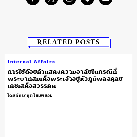
RELATED POSTS
Internal Affairs
การใช้ถ้อยคำแสดงความอาลัยในกรณีที่
พระบาทสมเด็จพระเจ้าอยู่หัวภูมิพลอดุลย
เดชเสด็จสวรรคต
โดย จักรกฤต โยมพยอม