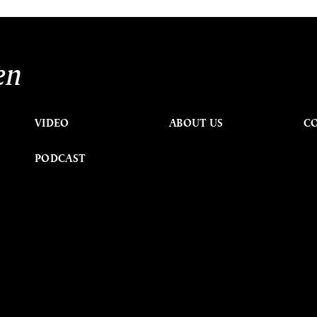
en
VIDEO
ABOUT US
C
PODCAST