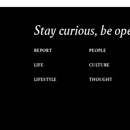
Stay curious, be op
REPORT
PEOPLE
LIFE
CULTURE
LIFESTYLE
THOUGHT