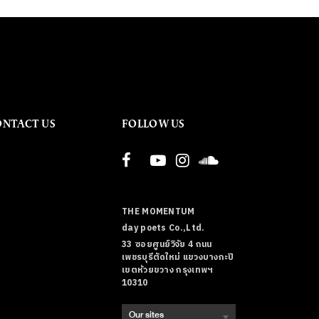
ONTACT US
FOLLOW US
THE MOMENTUM
day poets Co.,Ltd.
33 ซอยศูนย์วิจัย 4 ถนน
เพชรบุรีตัดใหม่ แขวงบางกะปิ
เขตห้วยขวาง กรุงเทพฯ
10310