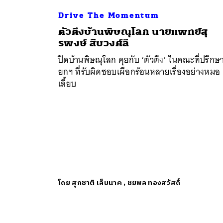
Drive The Momentum
ตัวตึงบ้านพิษณุโลก นายแพทย์สุ
รพงษ์ สืบวงศ์ลี
ปิดบ้านพิษณุโลก คุยกับ ‘ตัวตึง’ ในคณะที่ปรึกษ
ยกฯ ที่รับผิดชอบเผือกร้อนหลายเรื่องอย่างหมอ
เลี้ยบ
โดย
สุภชาติ เล็บนาค
,
ชยพล ทองสวัสดิ์