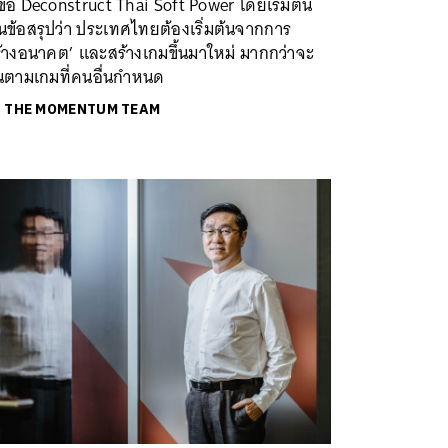
ข้อ Deconstruct Thai Soft Power โดยเริ่มต้น
นข้อสรุปว่า ประเทศไทยต้องเริ่มต้นจากการ
ร้างอนาคต’ และสร้างเกมขึ้นมาใหม่ มากกว่าจะ
ินตามเกมที่คนอื่นกำหนด
ย
THE MOMENTUM TEAM