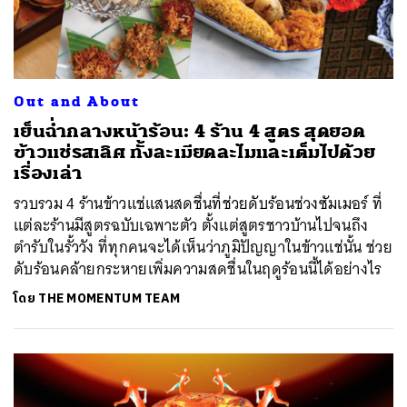
Out and About
เย็นฉ่ำกลางหน้าร้อน: 4 ร้าน 4 สูตร สุดยอด
ข้าวแช่รสเลิศ ทั้งละเมียดละไมและเต็มไปด้วย
เรื่องเล่า
รวบรวม 4 ร้านข้าวแช่แสนสดชื่นที่ช่วยดับร้อนช่วงซัมเมอร์ ที่
แต่ละร้านมีสูตรฉบับเฉพาะตัว ตั้งแต่สูตรชาวบ้านไปจนถึง
ตำรับในรั้ววัง ที่ทุกคนจะได้เห็นว่าภูมิปัญญาในข้าวแช่นั้น ช่วย
ดับร้อนคล้ายกระหายเพิ่มความสดชื่นในฤดูร้อนนี้ได้อย่างไร
โดย
THE MOMENTUM TEAM
ค้นหา
SHARE
TWEET
LINE
EMAIL