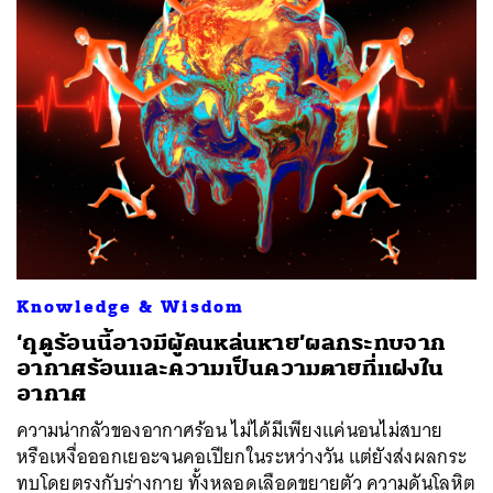
Knowledge & Wisdom
‘ฤดูร้อนนี้อาจมีผู้คนหล่นหาย’ผลกระทบจาก
อากาศร้อนและความเป็นความตายที่แฝงใน
อากาศ
ความน่ากลัวของอากาศร้อน ไม่ได้มีเพียงแค่นอนไม่สบาย
หรือเหงื่อออกเยอะจนคอเปียกในระหว่างวัน แต่ยังส่งผลกระ
ทบโดยตรงกับร่างกาย ทั้งหลอดเลือดขยายตัว ความดันโลหิต