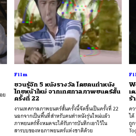
Film
Fi
ชวนรู้จัก 5 หนังรางวัล โดยคนทำหนัง
We
ไทยหน้าใหม่ จากเทศกาลภาพยนตร์สั้น
เฒ
ลอย
ครั้งที่ 22
ร้
งานเทศกาลภาพยนตร์สั้นครั้งนี้จัดขึ้นเป็นครั้งที่ 22
ควา
นอกจากเป็นพื้นที่สำหรับคนทำหนังรุ่นใหม่แล้ว
ได้
ภาพยนตร์ทั้งหมดจะได้รับการบันทึกเอาไว้ใน
ถู
สารบบของหอภาพยนตร์แห่งชาติด้วย
To