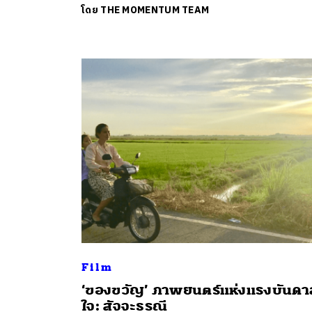
โดย
THE MOMENTUM TEAM
ค้
Film
​‘ของขวัญ’ ภาพยนตร์แห่งแรงบันดา
ใจ: สัจจะธรณี