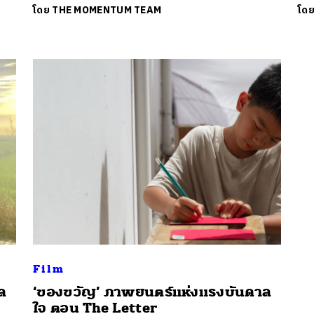
โดย
THE MOMENTUM TEAM
โด
นหา
SHARE
TWEET
LINE
EMAIL
Film
ล
‘ของขวัญ’ ภาพยนตร์แห่งแรงบันดาล
ใจ ตอน The Letter