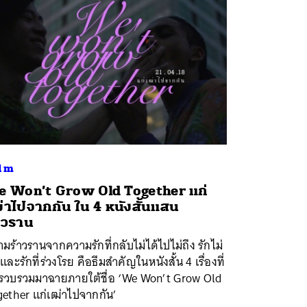
lm
 Won’t Grow Old Together แก่
่าไปจากกัน ใน 4 หนังสั้นแสน
าวราน
มร้าวรานจากความรักที่กลับไม่ได้ไปไม่ถึง รักไม่
 และรักที่ร่วงโรย คือธีมสำคัญในหนังสั้น 4 เรื่องที่
กรวบรวมมาฉายภายใต้ชื่อ ‘We Won’t Grow Old
gether แก่เฒ่าไปจากกัน’