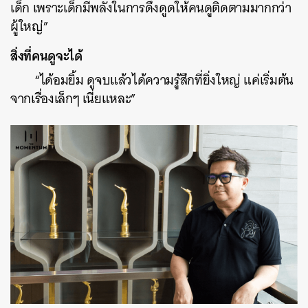
เด็ก เพราะเด็กมีพลังในการดึงดูดให้คนดูติดตามมากกว่า
ผู้ใหญ่”
สิ่งที่คนดูจะได้
“ได้อมยิ้ม ดูจบแล้วได้ความรู้สึกที่ยิ่งใหญ่ แค่เริ่มต้น
จากเรื่องเล็กๆ เนี่ยแหละ”
ค้นหา
SHARE
TWEET
LINE
EMAIL