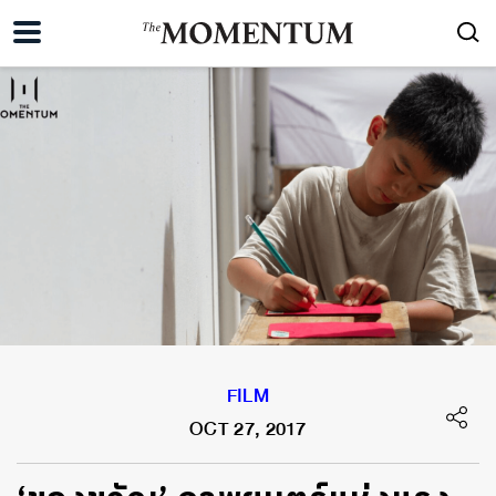
FILM
OCT 27, 2017