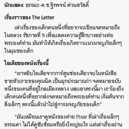
นักแสดง:
ธรรมะ-ด.ช.ฐิรพจน์ ต่วนสวัสดิ์
เรื่องราวของ The Letter
เล่าเรื่องของเด็กคนหนึ่งที่อยากจะเขียนจดหมายถึง
ในหลวง รัชกาลที่ 9 เพื่อแสดงความรู้สึกบางอย่างต่อ
พระองค์ท่าน มันทำให้เกิดเรื่องเกิดราวแนวผจญภัยเล็กๆ
ในมุมของเด็ก
ไอเดียของหนังเรื่องนี้
“เราหยิบไอเดียจากการ์ตูนช่องเดียวจบในหนังสือ
ขายหัวเราะของคุณนิค เป็นมุกประมาณว่า จดหมายฉบับ
หนึ่งของคนที่อยู่ไกลเมืองหลวง เลยเอาตรงนี้มา เราโยงถึง
เด็กคนหนึ่งที่อยากส่งจดหมายถึงพระองค์ท่าน เริ่มต้นจาก
สิ่งเล็กๆ ตรงนี้แล้วนำไปสู่การผจญภัยของเด็ก”
“มันเหมือนเราดูหนังของค่าย Pixar ที่เล่าเรื่องเล็กๆ
ธรรมดา ไม่ได้ดูซับซ้อนหรือยิ่งใหญ่อะไร แต่เล่าเรื่องผ่าน