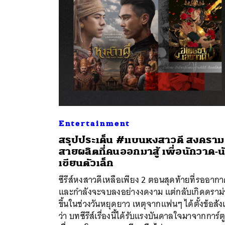
Entertainment
สรุปประเด็น #แบนหงสาวดี สงคราม
สายผลิตที่คนออกมาสู้ เพื่อนักวาด-น
ค้
เขียนตัวเล็ก
ซีรีส์หงสาวดีเหลือเพียง 2 ตอนสุดท้ายที่รออาก
และกำลังจะจบลงอย่างงดงาม แต่กลับเกิดดราม่
ขึ้นในช่วงวันหยุดยาว เหตุจากแฟนๆ ได้ตั้งข้อสั
ว่า บทซีรีส์เรื่องนี้ได้รับแรงบันดาลใจมาจากการ์ต