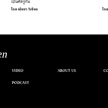
เป็นศัตรูกัน
โดย
ณัชชา วิเชียร
โด
en
VIDEO
ABOUT US
C
PODCAST