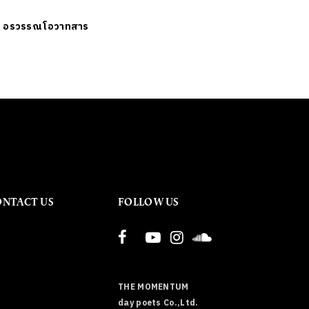
ย
อรวรรณ โอวาทสาร
ONTACT US
FOLLOW US
THE MOMENTUM
day poets Co.,Ltd.