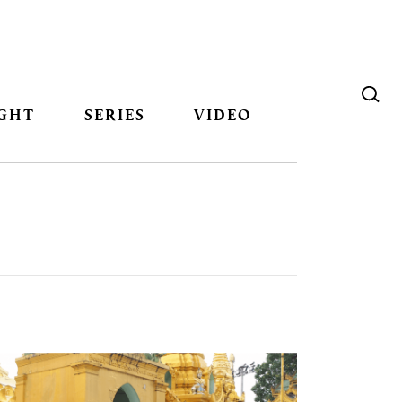
GHT
SERIES
VIDEO