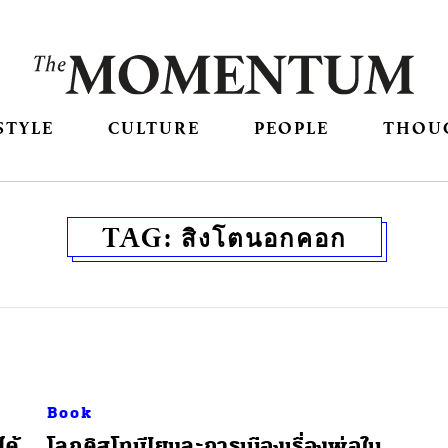
STYLE
CULTURE
PEOPLE
THOU
TAG:
สิงโตนอกคอก
Book
ได้
โลกดิสโทเปียและการเมืองเรื่องพ่อใน