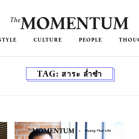
STYLE
CULTURE
PEOPLE
THOU
TAG:
สาระ ล่ำซำ