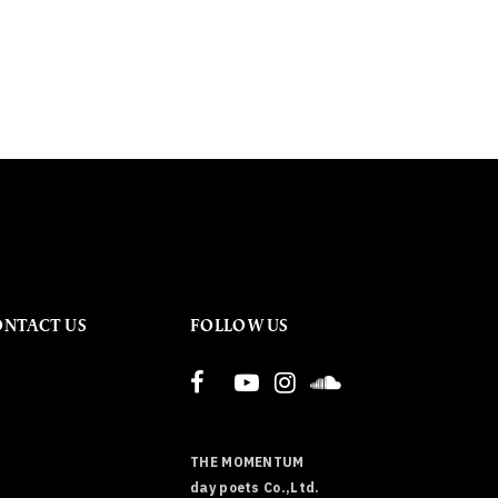
ONTACT US
FOLLOW US
THE MOMENTUM
day poets Co.,Ltd.