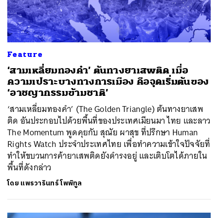
Feature
‘สามเหลี่ยมทองคำ’ ต้นทางยาเสพติด เมื่อ
ความเปราะบางทางการเมือง คือจุดเริ่มต้นของ
‘อาชญากรรมข้ามชาติ’
‘สามเหลี่ยมทองคำ’ (The Golden Triangle) ต้นทางยาเสพ
ติด อันประกอบไปด้วยพื้นที่ของประเทศเมียนมา ไทย และลาว
The Momentum พูดคุยกับ สุณัย ผาสุข ที่ปรึกษา Human
Rights Watch ประจำประเทศไทย เพื่อทำความเข้าใจปัจจัยที่
ทำให้ขบวนการค้ายาเสพติดยังดำรงอยู่ และเติบโตได้ภายใน
พื้นที่ดังกล่าว
โดย
แพรวารินทร์ โพพิทูล