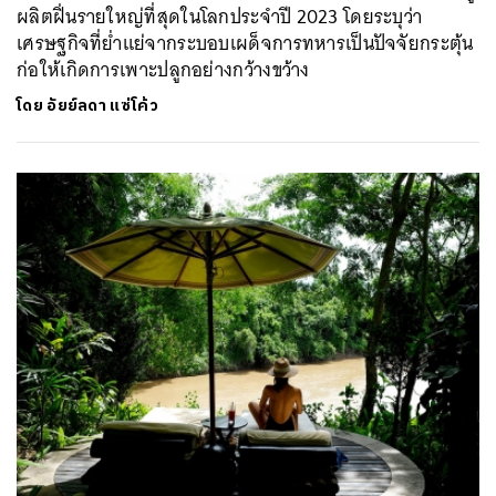
ผลิตฝิ่นรายใหญ่ที่สุดในโลกประจำปี 2023 โดยระบุว่า
เศรษฐกิจที่ย่ำแย่จากระบอบเผด็จการทหารเป็นปัจจัยกระตุ้น
ก่อให้เกิดการเพาะปลูกอย่างกว้างขว้าง
โดย
อัยย์ลดา แซ่โค้ว