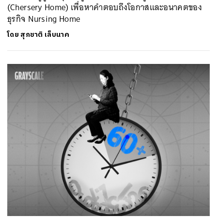
(Chersery Home) เพื่อหาคำตอบถึงโอกาสและอนาคตของ
ธุรกิจ Nursing Home
โดย
สุภชาติ เล็บนาค
ค้นหา
SHARE
TWEET
LINE
EMAIL