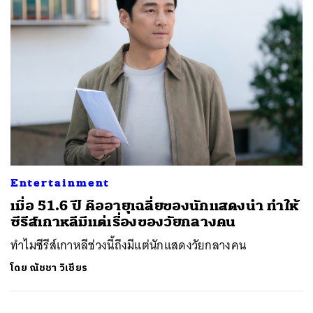
Entertainment
เมื่อ 51.6 ปี คืออายุเฉลี่ยของนักแสดงนำ ทำให้
ซีรีส์เกาหลีมีแต่เรื่องของวัยกลางคน
ทำไมซีรีส์เกาหลีช่วงนี้ถึงมีแต่นักแสดงวัยกลางคน
โดย
ณัชชา วิเชียร