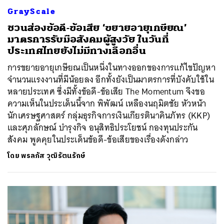
GrayScale
ชวนส่องข้อดี-ข้อเสีย ‘ขยายอายุเกษียณ’
มาตรการรับมือสังคมผู้สูงวัย ในวันที่
ประเทศไทยยังไม่มีทางเลือกอื่น
การขยายอายุเกษียณเป็นหนึ่งในทางออกของการแก้ไขปัญหา
จำนวนแรงงานที่มีน้อยลง อีกทั้งยังเป็นมาตรการที่บังคับใช้ใน
หลายประเทศ ซึ่งมีทั้งข้อดี-ข้อเสีย The Momentum จึงขอ
ความเห็นในประเด็นนี้จาก พิพัฒน์ เหลืองนฤมิตชัย หัวหน้า
นักเศรษฐศาสตร์ กลุ่มธุรกิจการเงินเกียรตินาคินภัทร (KKP)
และศุภลักษณ์ บำรุงกิจ อนุสิทธิประโยชน์ กองทุนประกัน
สังคม พูดคุยในประเด็นข้อดี-ข้อเสียของเรื่องดังกล่าว
โดย
พรลภัส วุฒิรัตนรักษ์