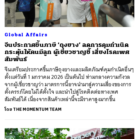
Global Affairs
จีนประกาศขึ้นภาษี ‘ถุงยาง’ ลดการคุมกำเนิด
กระตุ้นให้คนมีลูก ผู้เชี่ยวชาญชี้ เสี่ยงโรคเพศ
สัมพันธ์
จีนเตรียมประกาศขึ้นภาษีถุงยางและผลิตภัณฑ์คุมกำเนิดอื่นๆ
ตั้งแต่วันที่ 1 มกราคม 2026 เป็นต้นไป ท่ามกลางความกังวล
จากผู้เชี่ยวชาญว่า มาตรการนี้อาจนำมาสู่ความเสี่ยงของการ
ตั้งครรภ์โดยไม่ได้ตั้งใจ และนำไปสู่โรคติดต่อทางเพศ
สัมพันธ์ได้ เนื่องจากสินค้าเหล่านี้จะมีราคาสูงมากขึ้น
โดย
THE MOMENTUM TEAM