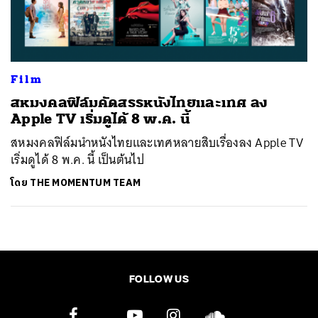
ค้นหา
SHARE
TWEET
LINE
EMAIL
Film
สหมงคลฟิล์มคัดสรรหนังไทยและเทศ ลง
Apple TV เริ่มดูได้ 8 พ.ค. นี้
สหมงคลฟิล์มนำหนังไทยและเทศหลายสิบเรื่องลง Apple TV
เริ่มดูได้ 8 พ.ค. นี้ เป็นต้นไป
โดย
THE MOMENTUM TEAM
FOLLOW US