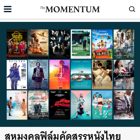
สหมงคลฟิล์มคัดสรรหนังไทย