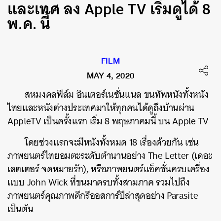
และเทศ ลง Apple TV เริ่มดูได้ 8
พ.ค. นี้
FILM
MAY 4, 2020
สหมงคลฟิล์ม อินเตอร์เนชั่นแนล ขนทัพหนังทั้งหนัง
ไทยและหนังต่างประเทศมาให้ทุกคนได้ดูถึงบ้านผ่าน
AppleTV เป็นครั้งแรก เริ่ม 8 พฤษภาคมนี้ บน Apple TV
โดยช่วงแรกจะมีหนังทั้งหมด 18 เรื่องด้วยกัน เช่น
ภาพยนตร์ไทยอมตะระดับตำนานอย่าง The Letter (เดอะ
เลตเตอร์ จดหมายรัก), หรือภาพยนตร์แอ็คชั่นครบเครื่อง
แบบ John Wick ที่ขนมาครบทั้งสามภาค รวมไปถึง
ภาพยนตร์คุณภาพดีกรีออสการ์ปีล่าสุดอย่าง Parasite
เป็นต้น