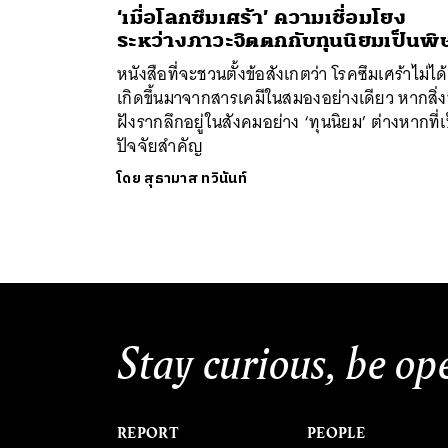
‘เมื่อโลกซึมเศร้า’ ความเชื่อมโยง
ระหว่างภาวะจิตตกกับทุนนิยมเป็นพิ
หนังสือที่จะชวนตั้งข้อสังเกตว่า โรคซึมเศร้าไม่ได้
เกิดขึ้นมาจากสารเคมีในสมองอย่างเดียว หากสิ่งท
ฝังรากลึกอยู่ในสังคมอย่าง ‘ทุนนิยม’ ต่างหากที่เ
ปัจจัยสำคัญ
โดย
สุธามาส ทวินันท์
Stay curious, be op
REPORT
PEOPLE