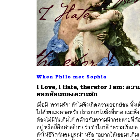
When Philo met Sophia
I Love, I Hate, therefor I am: ควา
ยอกย้อนของความรัก
เมื่อมี ‘ความรัก’ ทำไมจึงเกิดความยอกย้อน ทั้งเ
ไปด้วยแรงคาดหวัง ปรารถนาในสิ่งที่ขาด และสิ่งน
ต้องไม่มีวันเติมได้ คล้ายกับความหิวกระหายที่ต้
อยู่ หรือนี่คือคำอธิบายว่า ทำไมวลี “ความรักเธอ
ทำให้ชีวิตฉันสมบูรณ์” หรือ “อยากให้เธอมาเติมเ