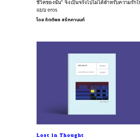
ชีวิตของฉัน” จึงเป็นจริงไปไม่ได้สำหรับความรักใ
แบบ eros
โดย
กิตติพล สรัคคานนท์
ค้
Lost in Thought