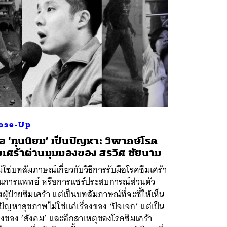
ose-Up
ื่อ ‘ทุนนิยม’ เป็นปัญหา: วิพากษ์โรค
มเศร้าผ่านมุมมองของ สรวิศ ชัยนาม
ไม่ใช่บทสัมภาษณ์เกี่ยวกับวิธีการรับมือโรคซึมเศร้า
านการแพทย์ หรือการแชร์ประสบการณ์ส่วนตัว
ผู้ป่วยซึมเศร้า แต่เป็นบทสัมภาษณ์ที่จะชี้ให้เห็น
 ปัญหาสุขภาพไม่ใช่แค่เรื่องของ ‘ปัจเจก’ แต่เป็น
่องของ ‘สังคม’ และอีกสาเหตุของโรคซึมเศร้า