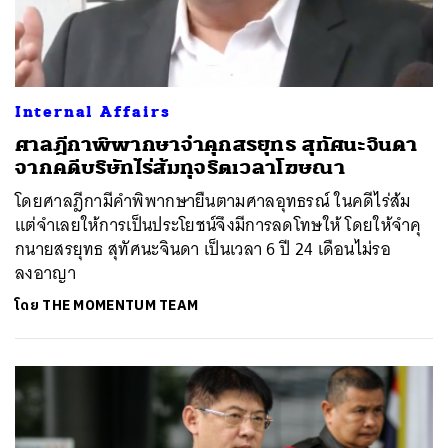
Internal Affairs
ศาลฎีกาพิพากษาจำคุกสรยุทธ สุทัศนะจินดา
จากคดีบริษัทไร่ส้มทุจริตเวลาโฆษณา
โดยศาลฎีกามีคำพิพากษายืนตามศาลอุทธรณ์ ในคดีไร่ส้ม
แต่จำเลยให้การเป็นประโยชน์จึงมีการลดโทษให้ โดยให้จำคุ
กนายสรยุทธ สุทัศนะจินดา เป็นเวลา 6 ปี 24 เดือนไม่รอ
ลงอาญา
โดย
THE MOMENTUM TEAM