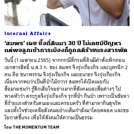
Internal Affairs
‘สมพร’ เผย ซื้อที่ดินมา 30 ปี ไม่เคยมีปัญหา
แต่พอลูกเข้าการเมืองก็ถูกคดีร้ายแรงสารพัด
วันนี้ (1 เมษายน 2565) จากกรณีที่กรมที่ดินมีคำสั่งเพิกถอน
เอกสารสิทธิ์ น.ส.3 ก. ของ สมพร จึงรุ่งเรืองกิจ และบุตรอีก 2
คน คือ ชนาพรรณ จึงรุ่งเรืองกิจ และธนาธร จึงรุ่งเรืองกิจ
เนื่องจากพบว่าเป็นที่ป่าไม้ถาวร สมพรได้เปิดเผยกับ
สื่อมวลชนว่า รู้สึกเสียใจอย่างมากที่สังคมและสื่อต่างๆ ไป
พาดหัวว่า ตระกูลจึงรุ่งเรืองกิจ รุกที่ป่า กินป่า เพราะเป็นข้อหา
ที่ร้ายแรงสำหรับตนเองและครอบครัว ที่ทำมาหากินสุจริต
และตั้งใจช่วยเหลือสังคมอย่างเต็มกำลังมาโดยตลอด และขอ
โอกาสชี้แจง เพื่อให้สังคมให้ความเป็นธรรม
โดย
THE MOMENTUM TEAM
ค้นหา