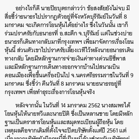
อย่างไรก็ดี นายปิยบุตรกล่าวว่า ข้อสงสัยยังไม่จบ มี
สื่อชี้ว่าธนาธรไปปรากฏตัวอยู่ที่จังหวัดบุรีรัมย์ในวันที่ 8
มกราคม จะเกิดการโอนหุ้นได้อย่างไร ซึ่งในวันนั้น เขาก็
ร่วมปราศรัยกับธนาธรที่ อ.สะตึก จ.บุรีรัมย์ แต่ในช่วงบ่าย
ธนาธรก็เดินทางกลับมาที่กรุงเทพฯ เพื่อมาจัดการเรื่องโอน
หุ้นนี้ ส่วนตัวเขาไปปราศรัยเลี้ยงเวทีไว้หลังนายธนาธรเดิน
ทางกลับ โดยมีหลักฐานการจ่ายเงินค่าทางด่วนอีซี่พาส
ค้นหา
และมีหลักฐานการเดินทางออกจากบ้านไปสนามบิน
SHARE
TWEET
LINE
EMAIL
ดอนเมืองเพื่อขึ้นเครื่องบินไป จ.นครศรีธรรมราชในวันที่ 9
มกราคม ซึ่งชี้ว่า คืนวันที่ 8 มกราคม นายธนาธรอยู่ที่
กรุงเทพฯ เพื่อทำธุระเรื่องการโอนหุ้นจริง
หลังจากนั้น ในวันที่ 14 มกราคม 2562 นางสมพรได้
โอนหุ้นให้นายทวีและนายปิติ ซึ่งเป็นหลานชาย โดยมีหลัก
ฐานเป็นตราสารโอนหุ้นและสมุดทะเบียนผู้ถือหุ้น โดย
เหตุผลคือจากเดิมที่ตั้งใจจะปิดบริษัทตั้งแต่ปี 2561 แต่
เนื่องจากบริษัทยังมีลูกหนี้ที่เป็นหนี้ค้างชำระกับบริษัทอยู่