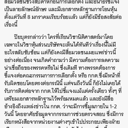
สื่อมวลชนช่วงสัปดาห์ก่อนการเลือกตั้ง และธนาธรชี้แจง
เป็นลายลักษณ์อักษร และมีเอกสารหลักฐานการโอนหุ้น
ตั้งแต่วันที่ 8 มกราคมเรียบร้อยแล้ว แต่ก็ยังมีข้อสงสัยต่อ
เรื่องนี้
ปิยบุตรกล่าวว่า ใครที่เรียนวิชานิติศาสตร์มาโดย
เฉพาะในวิชาหุ้นส่วนบริษัทจะเห็นได้ทันทีว่าเรื่องนี้ไม่มี
อะไรสลับซับซ้อน แต่ก็ยังคงมีสื่อมวลชนเผยแพร่ข่าวนี้
อย่างต่อเนื่อง จนเกิดคำถามว่า มีความต้องการลดความ
น่าเชื่อถือของพรรคหรือไม่ ซึ่งเดิมที ทางพรรคต้องการ
ชี้แจงต่อคณะกรรมการการเลือกตั้ง หรือ กกต.ซึ่งมีหน้าที่
รับผิดชอบโดยตรงต่อกรณีนี้ แต่จนถึงวันนี้ ก็ยังไม่เคยได้
รับการติดต่อจาก กกต.ให้ไปชี้แจงแม้แต่ครั้งเดียว ทั้งๆ ที่
เตรียมเอกสารหลักฐานไว้พร้อมหมดแล้ว และยังมีสื่อ
อ้างอิงถึงแหล่งข่าวใน กกต. ว่าจะมีการชี้มูลภายใน 1-2
วันนี้ โดยอาศัยข้อมูลจากกรรมการช่วยตรวจสอบ ซึ่งมีการ
เรียกหนังสือจากหน่วยงานต่างๆเข้าไปประกอบเพียงฝ่าย