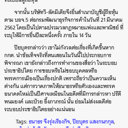
จากนั้น บริษัทวี-ลัคมีเดียจึงยื่นสำเนาบัญชีผู้ถือหุ้น
ตาม บอจ.5 ต่อกรมพัฒนาธุรกิจการค้าในวันที่ 21 มีนาคม
2562 โดยเป็นไปตามประมวลกฎหมายแพ่งและพาณิชย์ ที่
ระบุให้มีการยื่นปีละหนึ่งครั้ง ภายใน 14 วัน
ปิยบุตรกล่าวว่า เขาไม่กังวลต่อเรื่องที่เกิดขึ้นหาก
กกต. นำข้อเท็จจริงที่ตนเสอนในวันนี้ไปประกอบการ
พิจารณา เขายังกล่าวถึงการทำงานของสื่อว่า ในระบอบ
ประชาธิปไตย การชอบหรือไม่ชอบบุคคลหรือ
พรรคการเมืองเป็นเรื่องปกติ เพราะถือว่าเป็นความเห็น
ต่างกัน แต่การวาดภาพให้ธนาธรหรือตัวเองและพรรค
อนาคตใหม่เป็นปีศาจเหมือนในอดีตที่มีการกล่าวหา ปรีดี
พนมยงค์ และป๋วย อึ้งภาภรณ์ นั้น ย่อมไม่ส่งผลดีต่อ
ระบอบประชาธิปไตยอย่างแน่นอน
Tags:
ธนาธร จึงรุ่งเรืองกิจ
,
ปิยบุตร แสงกนกกุล
,