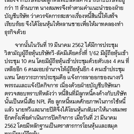
กว่า 11 ล้านบาท นางสมพรจึงทำตามคำแนะนำของฝ่าย
บัญชีบริษัท ว่าควรจัดการสะสางเรื่องหนี้สินนี้ให้เสร็จ
เรียบร้อย จึงได้โอนหุ้นให้หลานชายเพื่อให้มาทดลองทำ
ธุรกิจด้วย
จากนั้นในวันที่ 19 มีนาคม 2562 ได้มีการประชุม
วิสามัญผู้ถือหุ้นบริษัทวี-ลัคมีเดียครั้งที่ 1/62 มีผู้ถือหุ้นเข้า
ประชุม 10 คน โดยมีผู้ถือหุ้นเข้าประชุมด้วยตัวเอง 4 คน ที่
เหลืออีก 6 คนมอบอำนาจให้ผู้ถือหุ้นอีก 4 คนเข้าประชุม
แทน โดยวาระการประชุมคือ แจ้งการลาออกของนางรวิ
พรรณและแจ้งปิดกิจการ เนื่องด้วยฝ่ายบัญชีบริษัทมา
ตรวจสอบทราบทีหลังว่า หนี้สินที่มีลูกหนี้คงค้างกับบริษัท
นั้นเป็นหนี้เสีย NPL คือ ลูกหนี้หมดศักยภาพในการใช้หนี้
แล้ว นายทวีและนายปิติจึงได้โอนหุ้นกลับมาให้นางสมพร
อีกครั้งเพื่อดำเนินการปิดกิจการ เมื่อวันที่ 21 มีนาคม
2562 โดยมีหลักฐานเป็นตราสารการโอนหุ้นและสมุด
ทะเบียนผู้ถือหุ้น