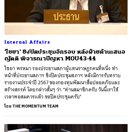
Internal Affairs
‘ไชยา’ ชิงปิดประชุมอีกรอบ หลังฝ่ายค้านเสนอ
ญัตติ พิจารณาปัญหา MOU43-44
ไชยา พรหมา รองประธานสภาผู้แทนราษฎรคนที่หนึ่ง ทำ
หน้าที่ประธานสภาฯ ชิงปิดประชุมสภาฯ หลังมีการรับทราบ
รายงานประจำปี 2567 ของกองทุนพัฒนาสื่อปลอดภัยและ
สร้างสรรค์ โดยกล่าวสั้นๆ ว่า “ท่านสมาชิกครับ วันนี้เราใช้
เวลาพอสมควรแล้ว ขอปิดประชุมครับ”
โดย
THE MOMENTUM TEAM