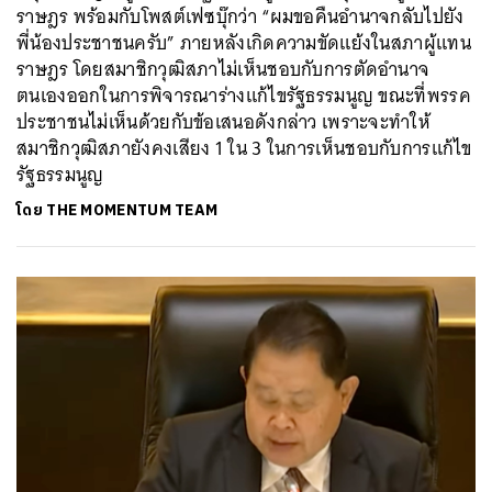
ราษฎร พร้อมกับโพสต์เฟซบุ๊กว่า “ผมขอคืนอำนาจกลับไปยัง
พี่น้องประชาชนครับ” ภายหลังเกิดความขัดแย้งในสภาผู้แทน
ราษฎร โดยสมาชิกวุฒิสภาไม่เห็นชอบกับการตัดอำนาจ
ตนเองออกในการพิจารณาร่างแก้ไขรัฐธรรมนูญ ขณะที่พรรค
ประชาชนไม่เห็นด้วยกับข้อเสนอดังกล่าว เพราะจะทำให้
สมาชิกวุฒิสภายังคงเสียง 1 ใน 3 ในการเห็นชอบกับการแก้ไข
รัฐธรรมนูญ
โดย
THE MOMENTUM TEAM