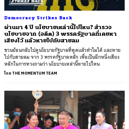
Democracy Strikes Back
ผ่านมา 4 ปี นโยบายเหล่านี้ไปไหน? สำรวจ
นโยบายจาก (อดีต) 3 พรรครัฐบาลที่เคยหา
เสียงไว้ แล้วหายไปกับสายลม
ชวนย้อนกลับไปดูนโยบายรัฐบาลที่พูดแล้วทำไมได้ และหาย
ไปกับสายลม จาก 3 พรรครัฐบาลหลัก เพื่อเป็นอีกหนึ่งเสียง
หลักในการทวงถามว่า นโยบายเหล่านี้หายไปไหน
โดย
THE MOMENTUM TEAM