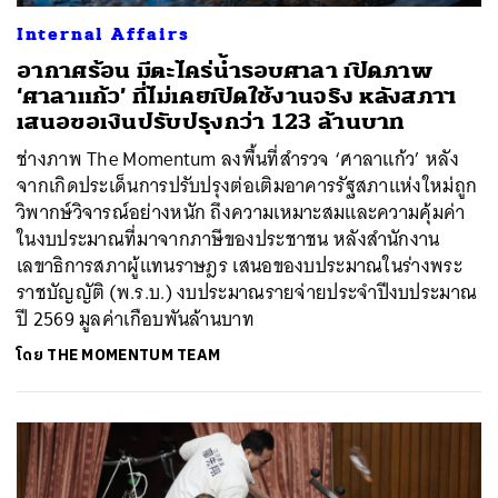
Internal Affairs
อากาศร้อน มีตะไคร่น้ำรอบศาลา เปิดภาพ
‘ศาลาแก้ว’ ที่ไม่เคยเปิดใช้งานจริง หลังสภาฯ
เสนอขอเงินปรับปรุงกว่า 123 ล้านบาท
ช่างภาพ The Momentum ลงพื้นที่สำรวจ ‘ศาลาแก้ว’ หลัง
จากเกิดประเด็นการปรับปรุงต่อเติมอาคารรัฐสภาแห่งใหม่ถูก
วิพากษ์วิจารณ์อย่างหนัก ถึงความเหมาะสมและความคุ้มค่า
ในงบประมาณที่มาจากภาษีของประชาชน หลังสำนักงาน
เลขาธิการสภาผู้แทนราษฎร เสนอของบประมาณในร่างพระ
ราชบัญญัติ (พ.ร.บ.) งบประมาณรายจ่ายประจำปีงบประมาณ
ปี 2569 มูลค่าเกือบพันล้านบาท
โดย
THE MOMENTUM TEAM