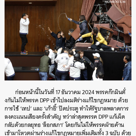
ก่อนหน้านี้ในวันที่ 17 ธันวาคม 2024 พรรคก๊กมินตั๋
งกันไม่ให้พรรค DPP เข้าไปลงมติร่างแก้ไขกฎหมาย ด้วย
การใช้ ‘เทป’ และ ‘เก้าอี้’ ปิดประตู ทำให้รัฐบาลพลาดการ
ลงคะแนนเสียงครั้งสำคัญ ทว่าล่าสุดพรรค DPP แก้เผ็ด
กลับด้วยกลยุทธ ‘ล็อกสภา’ โดยกันไม่ให้พรรคฝ่ายค้าน
เข้ามาโหวตผ่านร่างแก้ไขกฎหมายเพิ่มเติมทั้ง 3 ฉบับ ด้วย