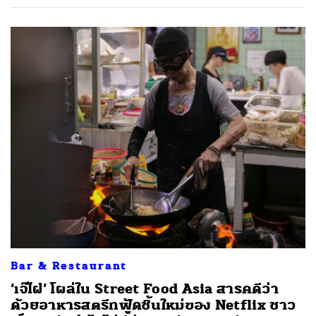
Bar & Restaurant
‘เจ๊ไฝ’ โผล่ใน Street Food Asia สารคดีว่า
ด้วยอาหารสตรีทฟู้ดชิ้นใหม่ของ Netflix ชาว